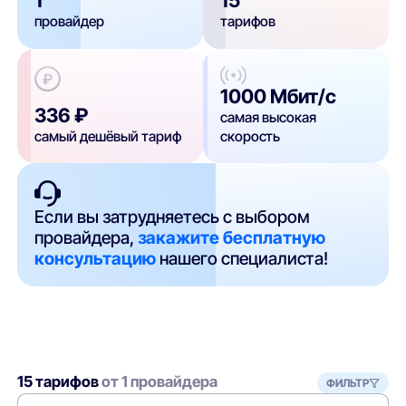
1
15
провайдер
тарифов
1000 Мбит/с
336 ₽
самая высокая
самый дешёвый тариф
скорость
Если вы затрудняетесь с выбором
провайдера,
закажите бесплатную
консультацию
нашего специалиста!
15 тарифов
от 1 провайдера
ФИЛЬТР