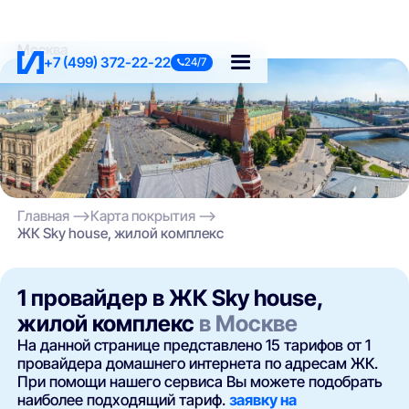
Москва
+7 (499) 372-22-22
24/7
Главная
Карта покрытия
ЖК Sky house, жилой комплекс
1 провайдер в ЖК Sky house,
жилой комплекс
в Москве
На данной странице представлено 15 тарифов от 1
провайдера домашнего интернета по адресам ЖК.
При помощи нашего сервиса Вы можете подобрать
наиболее подходящий тариф.
заявку на