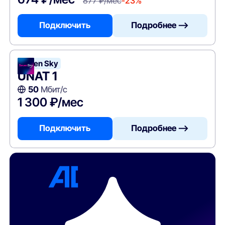
877 ₽/мес
-23%
Подключить
Подробнее —>
Seven Sky
UNAT 1
50
Мбит/с
1 300 ₽/мес
Подключить
Подробнее —>