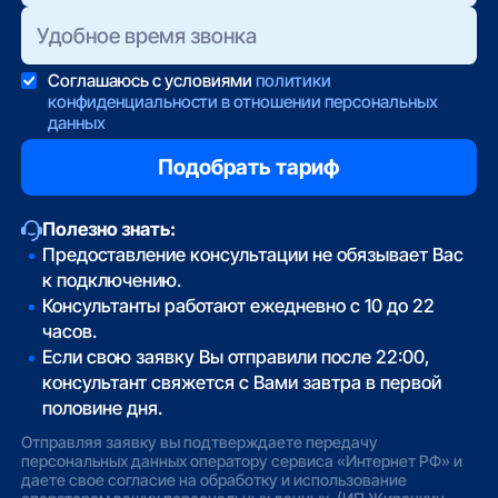
Соглашаюсь с условиями
политики
конфиденциальности в отношении персональных
данных
Полезно знать:
Предоставление консультации не обязывает Вас
к подключению.
Консультанты работают ежедневно с 10 до 22
часов.
Если свою заявку Вы отправили после 22:00,
консультант свяжется с Вами завтра в первой
половине дня.
Отправляя заявку вы подтверждаете передачу
персональных данных оператору сервиса «Интернет РФ» и
даете свое согласие на обработку и использование