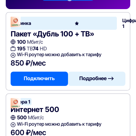
Цифр
Новинка
1
Пакет «Дубль 100 + ТВ»
100
Мбит/с
195
ТВ
74
HD
Wi-Fi роутер можно добавить к тарифу
850 ₽/мес
Подключить
Подробнее —>
Цифра 1
Интернет 500
500
Мбит/с
Wi-Fi роутер можно добавить к тарифу
600 ₽/мес