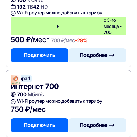
192
ТВ
42
HD
Wi-Fi роутер можно добавить к тарифу
с 3-го
месяца -
700
500 ₽/мес*
700 ₽/мес
-29%
Подключить
Подробнее —>
Цифра 1
Интернет 700
700
Мбит/с
Wi-Fi роутер можно добавить к тарифу
750 ₽/мес
Подключить
Подробнее —>