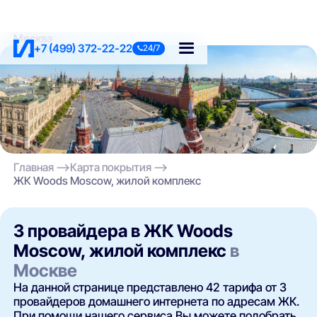
Москва
+7 (499) 372-22-22
24/7
Главная
Карта покрытия
ЖК Woods Moscow, жилой комплекс
3 провайдера в ЖК Woods
Moscow, жилой комплекс
в
Москве
На данной странице представлено 42 тарифа от 3
провайдеров домашнего интернета по адресам ЖК.
При помощи нашего сервиса Вы можете подобрать