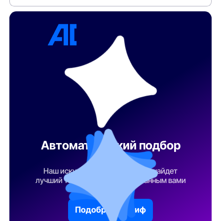
Автоматический подбор
тарифа
Наш искусственный интеллект найдет
лучший тарифный план по указанным вами
параметрам
Подобрать тариф