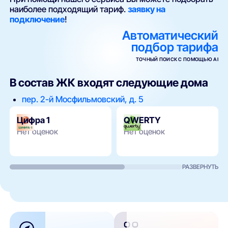
наиболее подходящий тариф.
заявку на
подключение
!
Автоматический
подбор тарифа
ТОЧНЫЙ ПОИСК С ПОМОЩЬЮ AI
В состав ЖК входят следующие дома
пер. 2-й Мосфильмовский, д. 5
Цифра 1
QWERTY
Нет оценок
Нет оценок
РАЗВЕРНУТЬ