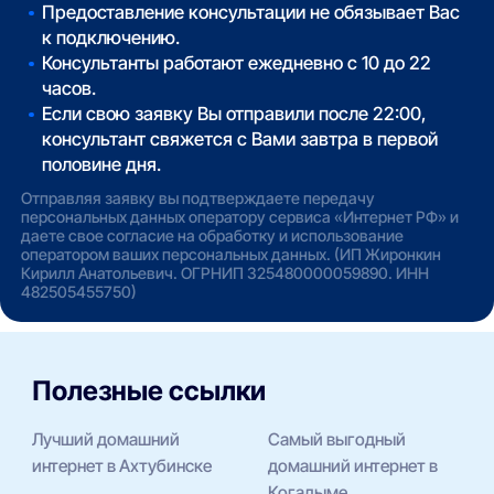
Предоставление консультации не обязывает Вас
к подключению.
Консультанты работают ежедневно с 10 до 22
часов.
Если свою заявку Вы отправили после 22:00,
консультант свяжется с Вами завтра в первой
половине дня.
Отправляя заявку вы подтверждаете передачу
персональных данных оператору сервиса «Интернет РФ» и
даете свое согласие на обработку и использование
оператором ваших персональных данных. (ИП Жиронкин
Кирилл Анатольевич. ОГРНИП 325480000059890. ИНН
482505455750)
Полезные ссылки
Лучший домашний
Самый выгодный
интернет в Ахтубинске
домашний интернет в
Когалыме