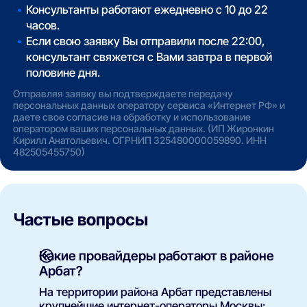
Консультанты работают ежедневно с 10 до 22
часов.
Если свою заявку Вы отправили после 22:00,
консультант свяжется с Вами завтра в первой
половине дня.
Отправляя заявку вы подтверждаете передачу
персональных данных оператору сервиса «Интернет РФ» и
даете свое согласие на обработку и использование
оператором ваших персональных данных. (ИП Жиронкин
Кирилл Анатольевич. ОГРНИП 325480000059890. ИНН
482505455750)
Частые вопросы
Какие провайдеры работают в районе
Арбат?
На территории района Арбат представлены
крупнейшие интернет-операторы Москвы: