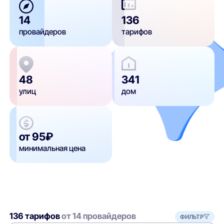
14
136
провайдеров
тарифов
48
341
улиц
дом
от 95₽
минимальная цена
136 тарифов
от 14 провайдеров
ФИЛЬТР