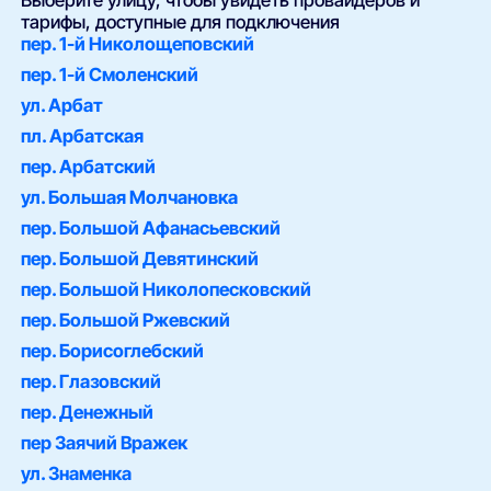
Выберите улицу, чтобы увидеть провайдеров и
тарифы, доступные для подключения
пер. 1-й Николощеповский
пер. 1-й Смоленский
ул. Арбат
пл. Арбатская
пер. Арбатский
ул. Большая Молчановка
пер. Большой Афанасьевский
пер. Большой Девятинский
пер. Большой Николопесковский
пер. Большой Ржевский
пер. Борисоглебский
пер. Глазовский
пер. Денежный
пер Заячий Вражек
ул. Знаменка