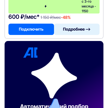
с 3-го
месяца -
1150
600 ₽/мес*
1 150 ₽/мес
-48%
Подключить
Подробнее —>
Автоматический подбор