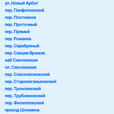
ул. Новый Арбат
пер. Панфиловский
пер. Плотников
пер. Проточный
пер. Прямой
пер. Романов
пер. Серебряный
пер. Сивцев Вражек
наб Смоленская
пл. Смоленская
пер. Спасопесковский
пер. Староваганьковский
пер. Троилинский
пер. Трубниковский
пер. Филипповский
проезд Шломина