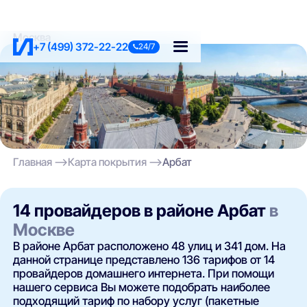
Москва
+7 (499) 372-22-22
24/7
Главная
Карта покрытия
Арбат
14 провайдеров в районе Арбат
в
Москве
В районе Арбат расположено 48 улиц и 341 дом. На
данной странице представлено 136 тарифов от 14
провайдеров домашнего интернета. При помощи
нашего сервиса Вы можете подобрать наиболее
подходящий тариф по набору услуг (пакетные