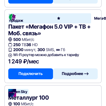
Хит
Мега
продаж
Пакет «Мегафон 5.0 VIP + ТВ +
Моб. связь»
500
Мбит/с
250
ТВ
36
HD
2000
минут,
300
SMS,
∞
Гб
Wi-Fi роутер можно добавить к тарифу
1 249 ₽/мес
Подключить
Подробнее —>
Seven Sky
Металлург 100
100
Мбит/с