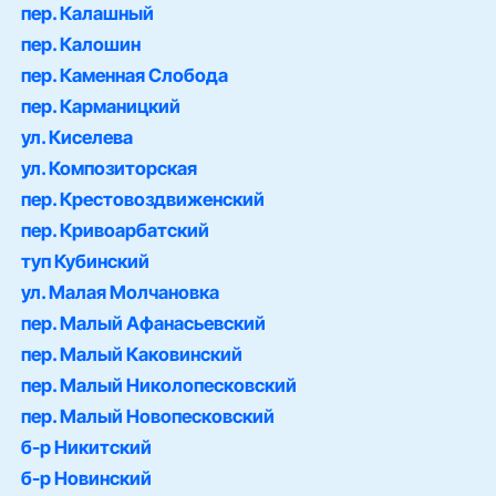
пер. Калашный
пер. Калошин
пер. Каменная Слобода
пер. Карманицкий
ул. Киселева
ул. Композиторская
пер. Крестовоздвиженский
пер. Кривоарбатский
туп Кубинский
ул. Малая Молчановка
пер. Малый Афанасьевский
пер. Малый Каковинский
пер. Малый Николопесковский
пер. Малый Новопесковский
б-р Никитский
б-р Новинский