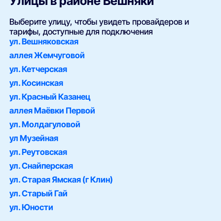
Улицы в районе Вешняки
Выберите улицу, чтобы увидеть провайдеров и
тарифы, доступные для подключения
ул. Вешняковская
аллея Жемчуговой
ул. Кетчерская
ул. Косинская
ул. Красный Казанец
аллея Маёвки Первой
ул. Молдагуловой
ул Музейная
ул. Реутовская
ул. Снайперская
ул. Старая Ямская (г Клин)
ул. Старый Гай
ул. Юности