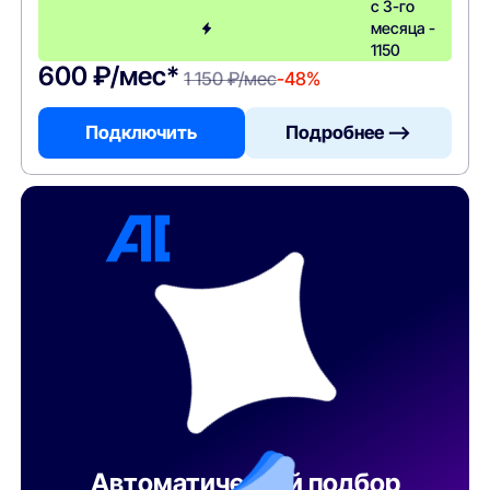
с 3-го
месяца -
1150
600 ₽/мес*
1 150 ₽/мес
-48%
Подключить
Подробнее —>
Автоматический подбор