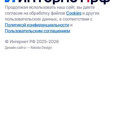
выбрать альтернативный вариант
(например, беспроводной интернет);
Продолжая использовать наш сайт, вы даете
согласие на обработку файлов
Cookies
и других
проверить соседние адреса — иногда
пользовательских данных, в соответствии с
сеть проведена в соседнем корпусе.
Политикой конфиденциальности
и
Пользовательским соглашением
© Интернет РФ 2025-2026
Дизайн сайта — Raketa Design