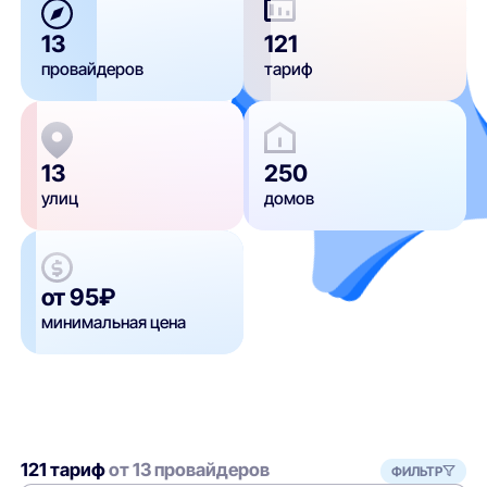
13
121
провайдеров
тариф
13
250
улиц
домов
от 95₽
минимальная цена
121 тариф
от 13 провайдеров
ФИЛЬТР