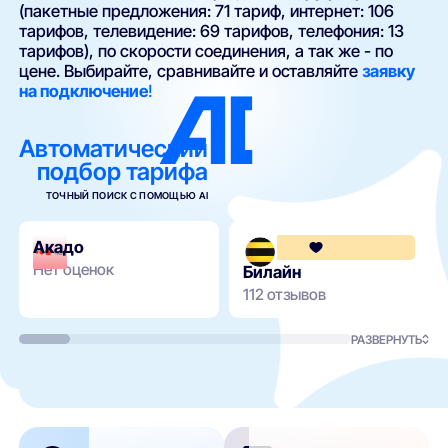
(пакетные предложения: 71 тариф, интернет: 106
тарифов, телевидение: 69 тарифов, телефония: 13
тарифов), по скорости соединения, а так же - по
цене. Выбирайте, сравнивайте и оставляйте
заявку
на подключение
!
Автоматический
подбор тарифа
ТОЧНЫЙ ПОИСК С ПОМОЩЬЮ AI
Акадо
Нет оценок
Билайн
112 отзывов
РАЗВЕРНУТЬ