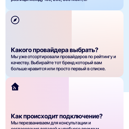
Какого провайдера выбрать?
Мы уже отсортировали провайдеров по рейтингу и
качеству. Выбирайте тот бренд который вам
больше нравится или просто первый в списке.
Как происходит подключение?
Мы перезваниваем для консультации и
согласования деталей и удобного времени