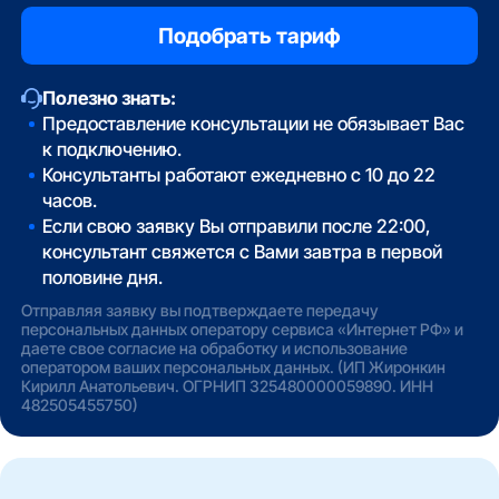
Полезно знать:
Предоставление консультации не обязывает Вас
к подключению.
Консультанты работают ежедневно с 10 до 22
часов.
Если свою заявку Вы отправили после 22:00,
консультант свяжется с Вами завтра в первой
половине дня.
Отправляя заявку вы подтверждаете передачу
персональных данных оператору сервиса «Интернет РФ» и
даете свое согласие на обработку и использование
оператором ваших персональных данных. (ИП Жиронкин
Кирилл Анатольевич. ОГРНИП 325480000059890. ИНН
482505455750)