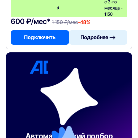
с 3-го
месяца -
1150
600 ₽/мес*
1 150 ₽/мес
-48%
Подключить
Подробнее —>
Автоматический подбор