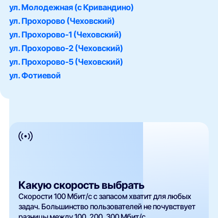
ул. Молодежная (с Кривандино)
ул. Прохорово (Чеховский)
ул. Прохорово-1 (Чеховский)
ул. Прохорово-2 (Чеховский)
ул. Прохорово-5 (Чеховский)
ул. Фотиевой
Какую скорость выбрать
Скорости 100 Мбит/с с запасом хватит для любых
задач. Большинство пользователей не почувствует
разницы между 100, 200, 300 Мбит/с.