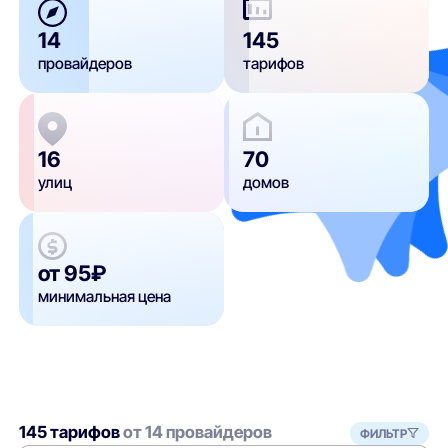
14
145
провайдеров
тарифов
16
70
улиц
домов
от 95₽
минимальная цена
145 тарифов
от 14 провайдеров
ФИЛЬТР