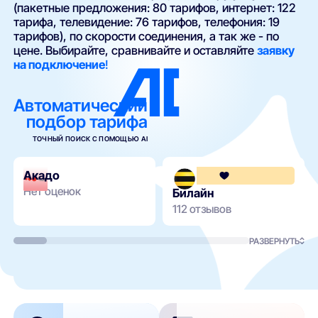
(пакетные предложения: 80 тарифов, интернет: 122
тарифа, телевидение: 76 тарифов, телефония: 19
тарифов), по скорости соединения, а так же - по
цене. Выбирайте, сравнивайте и оставляйте
заявку
на подключение
!
Автоматический
подбор тарифа
ТОЧНЫЙ ПОИСК С ПОМОЩЬЮ AI
Акадо
Нет оценок
Билайн
112 отзывов
РАЗВЕРНУТЬ