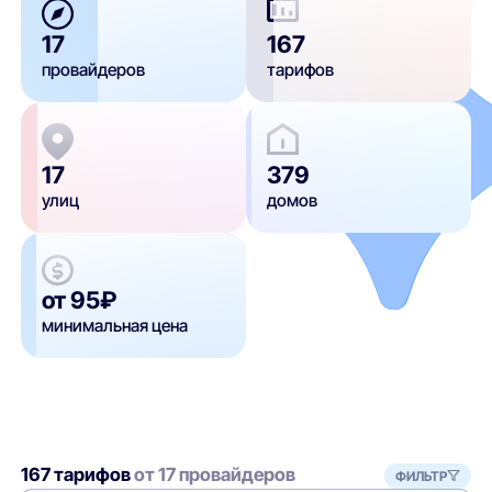
17
167
провайдеров
тарифов
17
379
улиц
домов
от 95₽
минимальная цена
167 тарифов
от 17 провайдеров
ФИЛЬТР