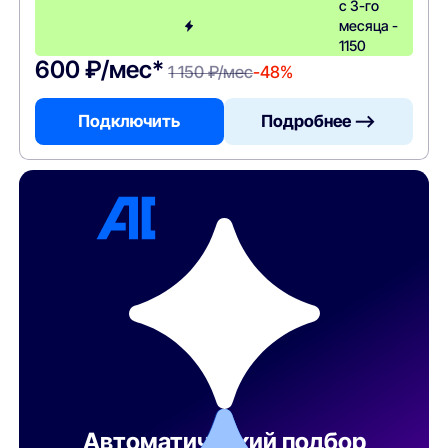
с 3-го
месяца -
1150
600 ₽/мес*
1 150 ₽/мес
-48%
Подключить
Подробнее —>
Автоматический подбор