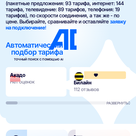
(пакетные предложения: 93 тарифа, интернет: 144
тарифа, телевидение: 89 тарифов, телефония: 19
тарифов), по скорости соединения, а так же - по
цене. Выбирайте, сравнивайте и оставляйте
заявку
на подключение
!
Автоматический
подбор тарифа
ТОЧНЫЙ ПОИСК С ПОМОЩЬЮ AI
Акадо
Нет оценок
Билайн
112 отзывов
РАЗВЕРНУТЬ