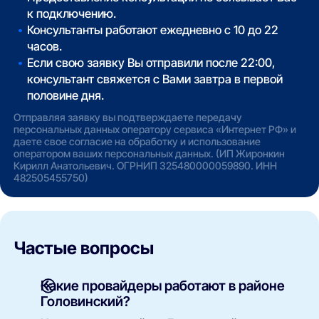
к подключению.
Консультанты работают ежедневно с 10 до 22
часов.
Если свою заявку Вы отправили после 22:00,
консультант свяжется с Вами завтра в первой
половине дня.
Отправляя заявку вы подтверждаете передачу
персональных данных оператору сервиса «Интернет РФ» и
даете свое согласие на обработку и использование
оператором ваших персональных данных. (ИП Жиронкин
Кирилл Анатольевич. ОГРНИП 325480000059890. ИНН
482505455750)
Частые вопросы
Какие провайдеры работают в районе
Головинский?