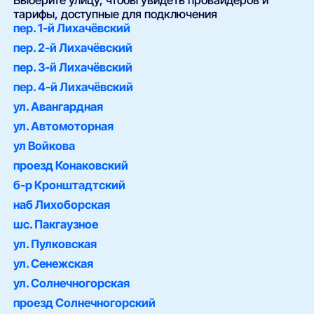
Выберите улицу, чтобы увидеть провайдеров и
тарифы, доступные для подключения
пер. 1-й Лихачёвский
пер. 2-й Лихачёвский
пер. 3-й Лихачёвский
пер. 4-й Лихачёвский
ул. Авангардная
ул. Автомоторная
ул Войкова
проезд Конаковский
б-р Кронштадтский
наб Лихоборская
шс. Пакгаузное
ул. Пулковская
ул. Сенежская
ул. Солнечногорская
проезд Солнечногорский