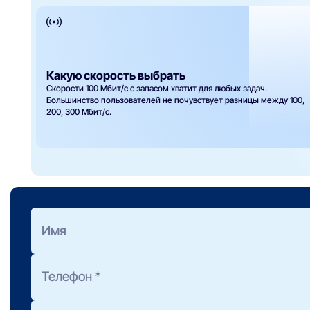
Какую скорость выбрать
Скорости 100 Мбит/с с запасом хватит для любых задач.
Большинство пользователей не почувствует разницы между 100,
200, 300 Мбит/с.
Оформить заявку
на подбор тарифа
Полезно знать:
Предоставление консультации не обязывает Вас к подключени