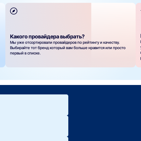
Какого провайдера выбрать?
Мы уже отсортировали провайдеров по рейтингу и качеству.
Выбирайте тот бренд который вам больше нравится или просто
первый в списке.
ю.