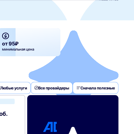
от 95₽
минимальная цена
Любые услуги
Все провайдеры
Сначала полезные
Билайн
об.