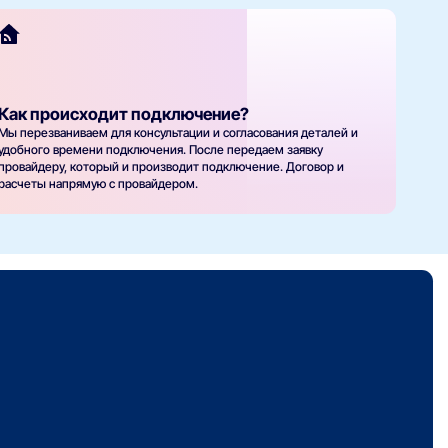
Как происходит подключение?
Мы перезваниваем для консультации и согласования деталей и
удобного времени подключения. После передаем заявку
провайдеру, который и производит подключение. Договор и
расчеты напрямую с провайдером.