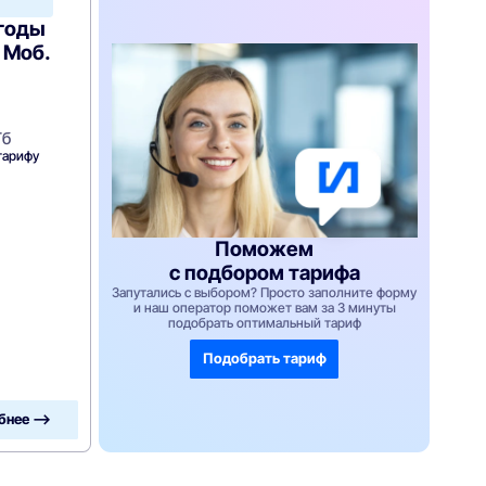
ыгоды
 Моб.
Гб
тарифу
Поможем
с подбором тарифа
Запутались с выбором? Просто заполните форму
и наш оператор поможет вам за 3 минуты
подобрать оптимальный тариф
Подобрать тариф
бнее —>