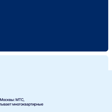
 Москвы: МТС,
атывает многоквартирные