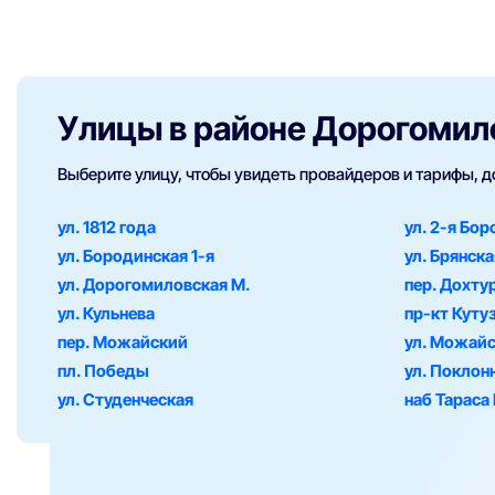
Улицы в районе Дорогомил
Выберите улицу, чтобы увидеть провайдеров и тарифы, 
ул. 1812 года
ул. 2-я Бо
ул. Бородинская 1-я
ул. Брянска
ул. Дорогомиловская М.
пер. Дохту
ул. Кульнева
пр-кт Куту
пер. Можайский
ул. Можайс
пл. Победы
ул. Поклон
ул. Студенческая
наб Тараса