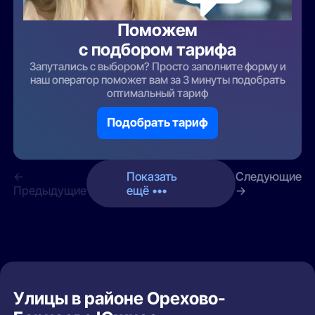
Поможем
с подбором тарифа
Запутались с выбором? Просто заполните форму и
наш оператор поможет вам за 3 минуты подобрать
оптимальный тариф
Подобрать тариф
←
Показать
Следующие
Предыдущие
ещё •••
→
Улицы в районе Орехово-