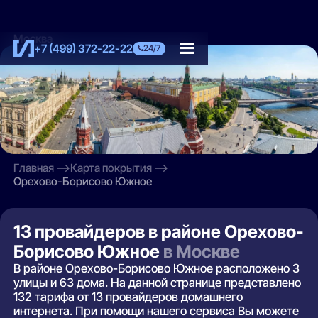
Москва
+7 (499) 372-22-22
24/7
Главная
Карта покрытия
Орехово-Борисово Южное
13 провайдеров в районе Орехово-
Борисово Южное
в Москве
В районе Орехово-Борисово Южное расположено 3
улицы и 63 дома. На данной странице представлено
132 тарифа от 13 провайдеров домашнего
интернета. При помощи нашего сервиса Вы можете