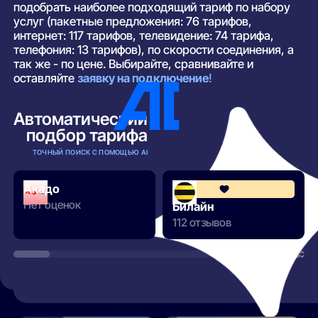
подобрать наиболее подходящий тариф по набору
услуг (пакетные предложения: 76 тарифов,
интернет: 117 тарифов, телевидение: 74 тарифа,
телефония: 13 тарифов), по скорости соединения, а
так же - по цене. Выбирайте, сравнивайте и
оставляйте
заявку на подключение
!
Автоматический
подбор тарифа
ТОЧНЫЙ ПОИСК С ПОМОЩЬЮ AI
Акадо
Нет оценок
Билайн
112 отзывов
РАЗВЕРНУТЬ