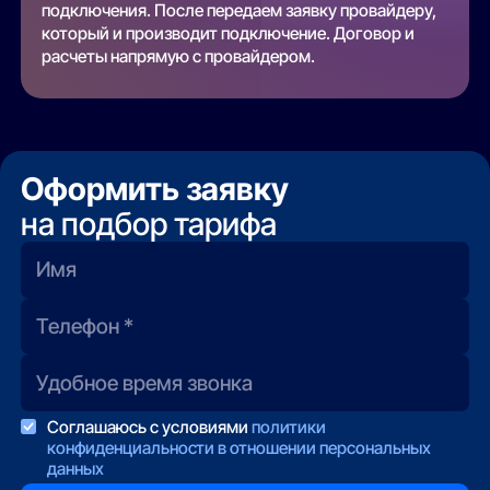
подключения. После передаем заявку провайдеру,
который и производит подключение. Договор и
расчеты напрямую с провайдером.
Оформить заявку
на подбор тарифа
Соглашаюсь с условиями
политики
конфиденциальности в отношении персональных
данных