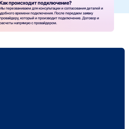
Как происходит подключение?
Мы перезваниваем для консультации и согласования деталей и
удобного времени подключения. После передаем заявку
провайдеру, который и производит подключение. Договор и
расчеты напрямую с провайдером.