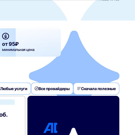
от 95₽
минимальная цена
Любые услуги
Все провайдеры
Сначала полезные
Билайн
об.