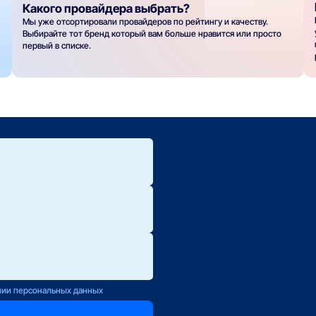
Какого провайдера выбрать?
Мы уже отсортировали провайдеров по рейтингу и качеству.
Выбирайте тот бренд который вам больше нравится или просто
первый в списке.
ю.
ется с Вами
нии персональных данных