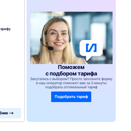
тарифу
Поможем
с подбором тарифа
Запутались с выбором? Просто заполните форму
и наш оператор поможет вам за 3 минуты
подобрать оптимальный тариф
Подобрать тариф
бнее —>