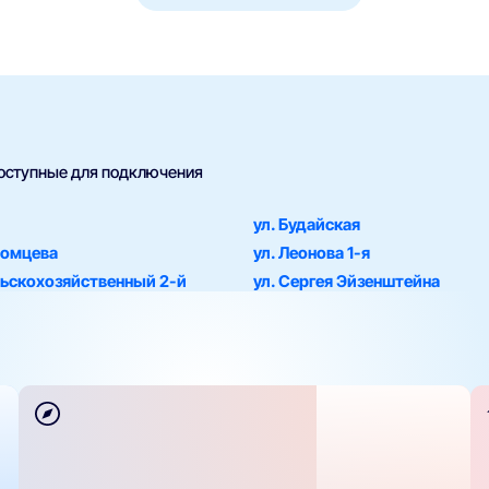
доступные для подключения
ул. Будайская
домцева
ул. Леонова 1-я
ьскохозяйственный 2-й
ул. Сергея Эйзенштейна