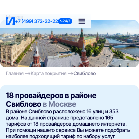
Москва
+7 (499) 372-22-22
24/7
Главная
Карта покрытия
Свиблово
18 провайдеров в районе
Свиблово
в Москве
В районе Свиблово расположено 16 улиц и 353
дома. На данной странице представлено 165
тарифов от 18 провайдеров домашнего интернета.
При помощи нашего сервиса Вы можете подобрать
наиболее подходящий тариф по набору услуг