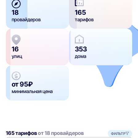
18
165
провайдеров
тарифов
16
353
улиц
дома
от 95₽
минимальная цена
165 тарифов
от 18 провайдеров
ФИЛЬТР