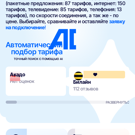
(пакетные предложения: 87 тарифов, интернет: 150
тарифов, телевидение: 85 тарифов, телефония: 13
тарифов), по скорости соединения, а так же - по
цене. Выбирайте, сравнивайте и оставляйте
заявку
на подключение
!
Автоматический
подбор тарифа
ТОЧНЫЙ ПОИСК С ПОМОЩЬЮ AI
Акадо
Нет оценок
Билайн
112 отзывов
РАЗВЕРНУТЬ