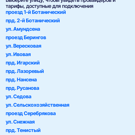
Выберите улицу, чтобы увидеть провайдеров и
тарифы, доступные для подключения
проезд 1-й Ботанический
прд. 2-й Ботанический
ул. Амундсена
проезд Берингов
ул. Вересковая
ул. Ивовая
прд. Игарский
прд. Лазоревый
прд. Нансена
прд. Русанова
ул. Седова
ул. Сельскохозяйственная
проезд Серебрякова
ул. Снежная
прд. Тенистый