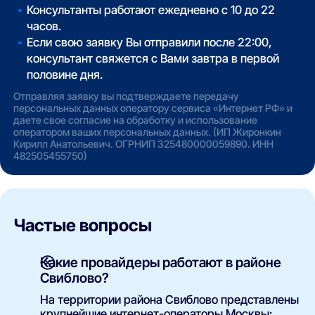
Консультанты работают ежедневно с 10 до 22
часов.
Если свою заявку Вы отправили после 22:00,
консультант свяжется с Вами завтра в первой
половине дня.
Отправляя заявку вы подтверждаете передачу
персональных данных оператору сервиса «Интернет РФ» и
даете свое согласие на обработку и использование
оператором ваших персональных данных. (ИП Жиронкин
Кирилл Анатольевич. ОГРНИП 325480000059890. ИНН
482505455750)
Частые вопросы
Какие провайдеры работают в районе
Свиблово?
На территории района Свиблово представлены
крупнейшие интернет-операторы Москвы: