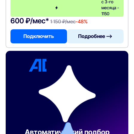
с 3-го
месяца -
1150
600 ₽/мес*
1 150 ₽/мес
-48%
Подключить
Подробнее —>
Автоматический подбор