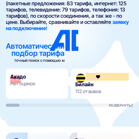
(пакетные предложения: 83 тарифа, интернет: 125
тарифов, телевидение: 79 тарифов, телефония: 13
тарифов), по скорости соединения, а так же - по
цене. Выбирайте, сравнивайте и оставляйте
заявку
на подключение
!
Автоматический
подбор тарифа
ТОЧНЫЙ ПОИСК С ПОМОЩЬЮ AI
Акадо
Нет оценок
Билайн
112 отзывов
РАЗВЕРНУТЬ