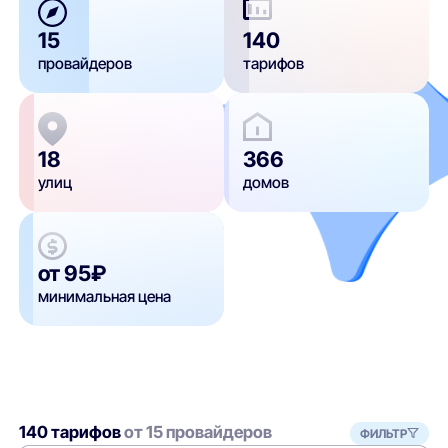
15
140
провайдеров
тарифов
18
366
улиц
домов
от 95₽
минимальная цена
140 тарифов
от 15 провайдеров
ФИЛЬТР