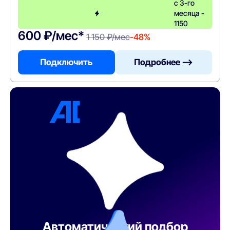
с 3-го
месяца -
1150
600 ₽/мес*
1 150 ₽/мес
-48%
Подключить
Подробнее —>
Автоматический подбор