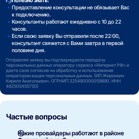
Полезно знать:
Предоставление консультации не обязывает Вас
к подключению.
Консультанты работают ежедневно с 10 до 22
часов.
Если свою заявку Вы отправили после 22:00,
консультант свяжется с Вами завтра в первой
половине дня.
Отправляя заявку вы подтверждаете передачу
персональных данных оператору сервиса «Интернет РФ» и
даете свое согласие на обработку и использование
оператором ваших персональных данных. (ИП Жиронкин
Кирилл Анатольевич. ОГРНИП 325480000059890. ИНН
482505455750)
Частые вопросы
Какие провайдеры работают в районе