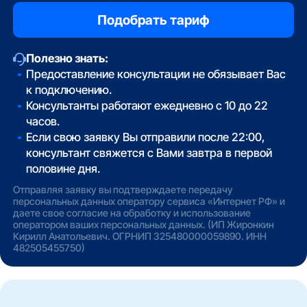
Полезно знать:
Предоставление консультации не обязывает Вас
к подключению.
Консультанты работают ежедневно с 10 до 22
часов.
Если свою заявку Вы отправили после 22:00,
консультант свяжется с Вами завтра в первой
половине дня.
Отправляя заявку вы подтверждаете передачу
персональных данных оператору сервиса «Интернет РФ» и
даете свое согласие на обработку и использование
оператором ваших персональных данных. (ИП Жиронкин
Кирилл Анатольевич. ОГРНИП 325480000059890. ИНН
482505455750)