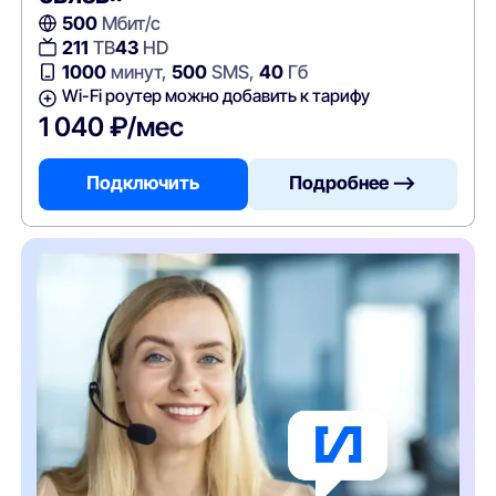
500
Мбит/с
211
ТВ
43
HD
1000
минут,
500
SMS,
40
Гб
Wi-Fi роутер можно добавить к тарифу
1 040 ₽/мес
Подключить
Подробнее —>