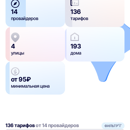
14
136
провайдеров
тарифов
4
193
улицы
дома
от 95₽
минимальная цена
136 тарифов
от 14 провайдеров
ФИЛЬТР