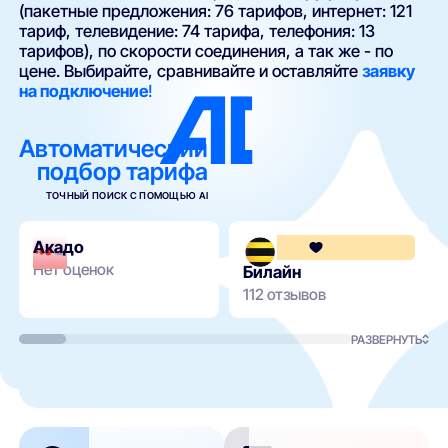
(пакетные предложения: 76 тарифов, интернет: 121
тариф, телевидение: 74 тарифа, телефония: 13
тарифов), по скорости соединения, а так же - по
цене. Выбирайте, сравнивайте и оставляйте
заявку
на подключение
!
Автоматический
подбор тарифа
ТОЧНЫЙ ПОИСК С ПОМОЩЬЮ AI
Акадо
Нет оценок
Билайн
112 отзывов
РАЗВЕРНУТЬ