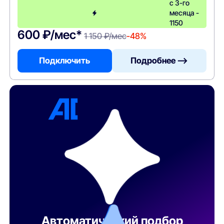
с 3-го
месяца -
1150
600 ₽/мес*
1 150 ₽/мес
-48%
Подключить
Подробнее —>
Автоматический подбор