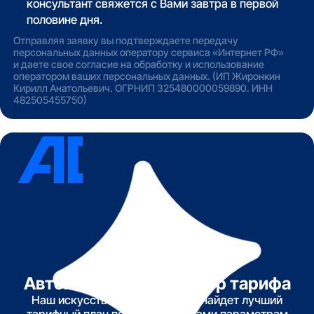
консультант свяжется с Вами завтра в первой
половине дня.
Отправляя заявку вы подтверждаете передачу
персональных данных оператору сервиса «Интернет РФ»
и даете свое согласие на обработку и использование
оператором ваших персональных данных. (ИП Жиронкин
Кирилл Анатольевич. ОГРНИП 325480000059890. ИНН
482505455750)
Автоматический подбор тарифа
Наш искусственный интеллект найдет лучший
тарифный план по указанным вами параметрам