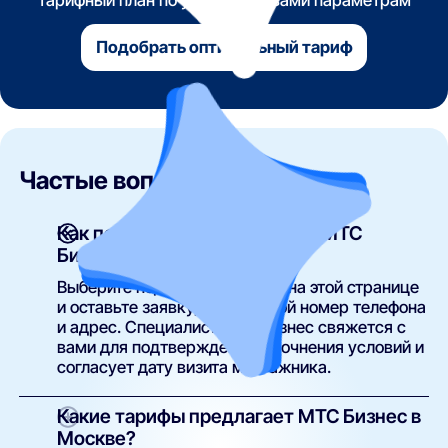
Подобрать оптимальный тариф
Частые вопросы
Как подключить интернет от МТС
Бизнес?
Выберите подходящий тариф на этой странице
и оставьте заявку, указав свой номер телефона
и адрес. Специалист МТС Бизнес свяжется с
вами для подтверждения, уточнения условий и
согласует дату визита монтажника.
Какие тарифы предлагает МТС Бизнес в
Москве?