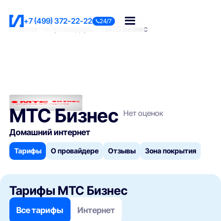
+7 (499) 372-22-22
24/7
Главная
Провайдеры
МТС Бизнес
МТС Бизнес
Нет оценок
Домашний интернет
Тарифы
О провайдере
Отзывы
Зона покрытия
Тарифы МТС Бизнес
Все тарифы
Интернет