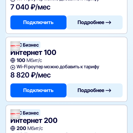
7 040 ₽/мес
Подключить
Подробнее —>
МТС Бизнес
Интернет 100
100
Мбит/с
Wi-Fi роутер можно добавить к тарифу
8 820 ₽/мес
Подключить
Подробнее —>
МТС Бизнес
Интернет 200
200
Мбит/с