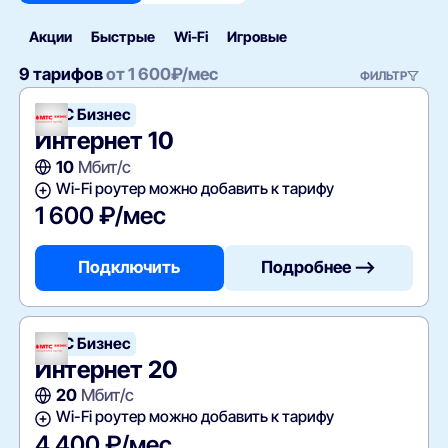
Акции
Быстрые
Wi‑Fi
Игровые
9 тарифов
от
1 600
₽/мес
ФИЛЬТР
МТС Бизнес
Интернет 10
10
Мбит/с
Wi-Fi роутер можно добавить к тарифу
1 600 ₽/мес
Подключить
Подробнее —>
МТС Бизнес
Интернет 20
20
Мбит/с
Wi-Fi роутер можно добавить к тарифу
4 400 ₽/мес