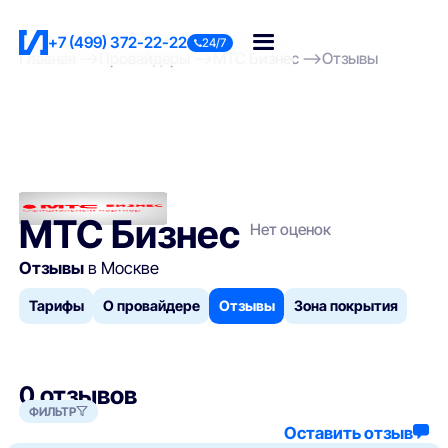
+7 (499) 372-22-22
24/7
Главная
Провайдеры
МТС Бизнес
Отзывы
МТС Бизнес
Нет оценок
Отзывы
в Москве
Тарифы
О провайдере
Отзывы
Зона покрытия
0 отзывов
ФИЛЬТР
Оставить отзыв