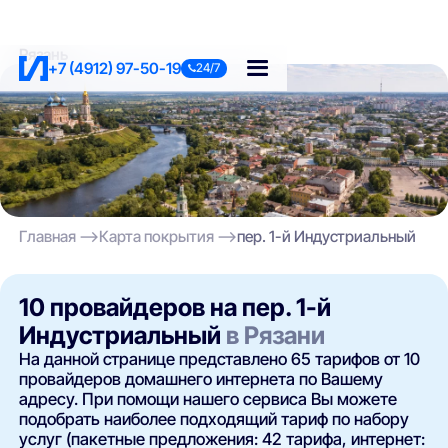
Рязань
+7 (4912) 97-50-19
24/7
Главная
Карта покрытия
пер. 1-й Индустриальный
10 провайдеров на пер. 1-й
Индустриальный
в Рязани
На данной странице представлено 65 тарифов от 10
провайдеров домашнего интернета по Вашему
адресу. При помощи нашего сервиса Вы можете
подобрать наиболее подходящий тариф по набору
услуг (пакетные предложения: 42 тарифа, интернет: