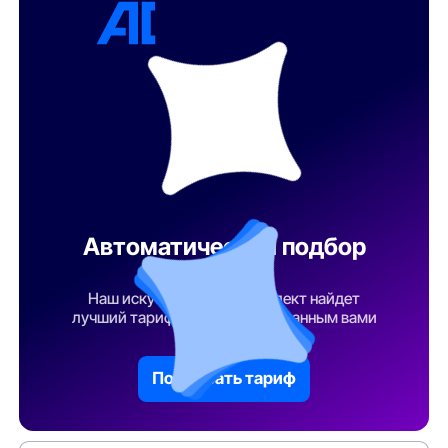
Автоматический подбор
тарифа
Наш искусственный интеллект найдет
лучший тарифный план по указанным вами
параметрам
Подобрать тариф