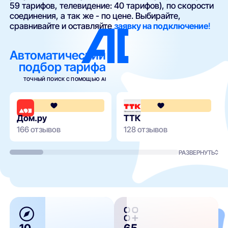
59 тарифов, телевидение: 40 тарифов), по скорости
соединения, а так же - по цене. Выбирайте,
сравнивайте и оставляйте
заявку на подключение
!
Автоматический
подбор тарифа
ТОЧНЫЙ ПОИСК С ПОМОЩЬЮ AI
4.3
Дом.ру
ТТК
166 отзывов
128 отзывов
РАЗВЕРНУТЬ
10
65