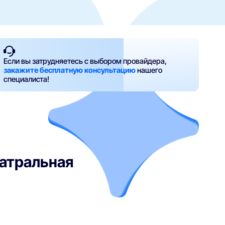
Если вы затрудняетесь с выбором провайдера,
закажите бесплатную консультацию
нашего
специалиста!
еатральная