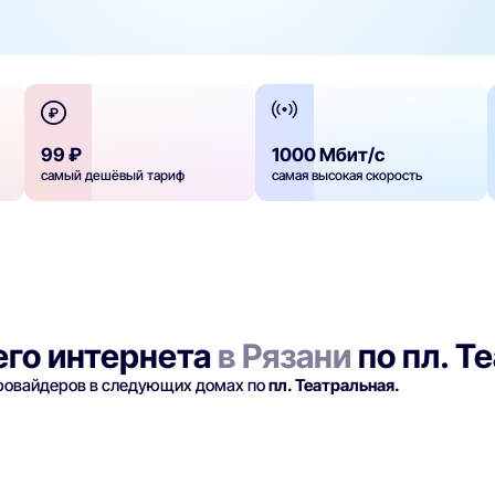
99 ₽
1000 Мбит/с
самый дешёвый тариф
самая высокая скорость
го интернета
в Рязани
по пл. Т
провайдеров в следующих домах по
пл. Театральная.