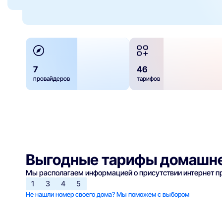
7
46
провайдеров
тарифов
Выгодные тарифы домашне
Мы располагаем информацией о присутствии интернет 
1
3
4
5
Не нашли номер своего дома? Мы поможем с выбором