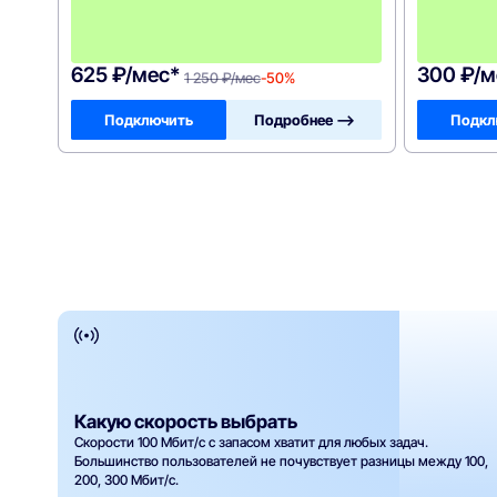
1
2
5
0
625 ₽/мес*
300 ₽/м
1 250 ₽/мес
-50%
Подключить
Подробнее —>
Подкл
Какую скорость выбрать
Скорости 100 Мбит/с с запасом хватит для любых задач.
Большинство пользователей не почувствует разницы между 100,
200, 300 Мбит/с.