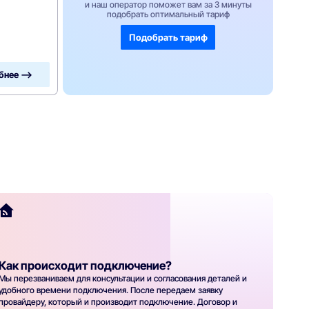
и наш оператор поможет вам за 3 минуты
подобрать оптимальный тариф
Подобрать тариф
бнее —>
Как происходит подключение?
Мы перезваниваем для консультации и согласования деталей и
удобного времени подключения. После передаем заявку
провайдеру, который и производит подключение. Договор и