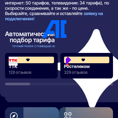
интернет: 50 тарифов, телевидение: 34 тарифа), по
скорости соединения, а так же - по цене.
Выбирайте, сравнивайте и оставляйте
заявку на
подключение
!
Автоматический
подбор тарифа
ТОЧНЫЙ ПОИСК С ПОМОЩЬЮ AI
4.3
ТТК
Ростелеком
128 отзывов
329 отзывов
РАЗВЕРНУТЬ