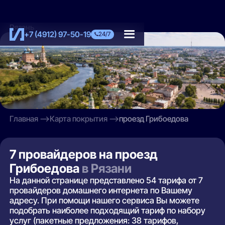
Рязань
+7 (4912) 97-50-19
24/7
Главная
Карта покрытия
проезд Грибоедова
7 провайдеров на проезд
Грибоедова
в Рязани
На данной странице представлено 54 тарифа от 7
провайдеров домашнего интернета по Вашему
адресу. При помощи нашего сервиса Вы можете
подобрать наиболее подходящий тариф по набору
услуг (пакетные предложения: 38 тарифов,