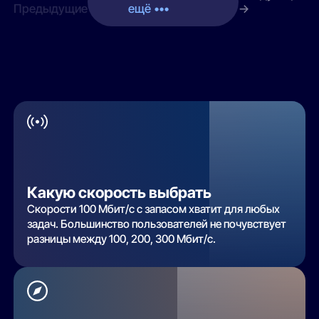
Предыдущие
ещё •••
→
Какую скорость выбрать
Скорости 100 Мбит/с с запасом хватит для любых
задач. Большинство пользователей не почувствует
разницы между 100, 200, 300 Мбит/с.