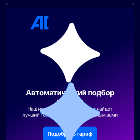
Автоматический подбор
тарифа
Наш искусственный интеллект найдет
лучший тарифный план по указанным вами
параметрам
Подобрать тариф