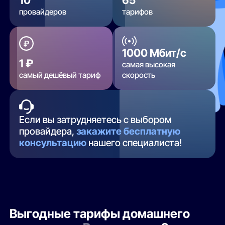
провайдеров
тарифов
1000 Мбит/с
1 ₽
самая высокая
самый дешёвый тариф
скорость
Если вы затрудняетесь с выбором
провайдера,
закажите бесплатную
консультацию
нашего специалиста!
Выгодные тарифы домашнего