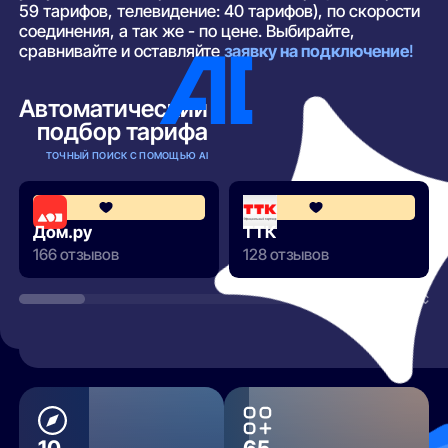
59 тарифов, телевидение: 40 тарифов), по скорости
соединения, а так же - по цене. Выбирайте,
сравнивайте и оставляйте
заявку на подключение
!
Автоматический
подбор тарифа
ТОЧНЫЙ ПОИСК С ПОМОЩЬЮ AI
4.3
Дом.ру
ТТК
166 отзывов
128 отзывов
РАЗВЕРНУТЬ
10
65