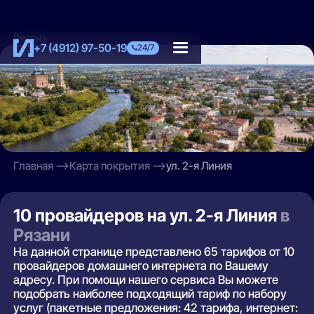
Рязань
+7 (4912) 97-50-19
24/7
Главная
Карта покрытия
ул. 2-я Линия
10 провайдеров на ул. 2-я Линия
в
Рязани
На данной странице представлено 65 тарифов от 10
провайдеров домашнего интернета по Вашему
адресу. При помощи нашего сервиса Вы можете
подобрать наиболее подходящий тариф по набору
услуг (пакетные предложения: 42 тарифа, интернет: