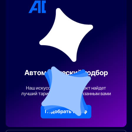
Автоматический подбор
тарифа
Наш искусственный интеллект найдет
лучший тарифный план по указанным вами
параметрам
Подобрать тариф