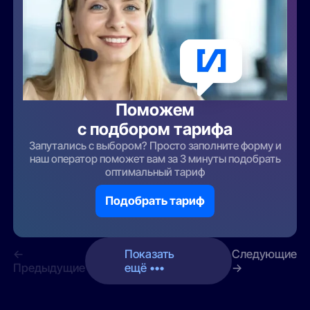
Поможем
с подбором тарифа
Запутались с выбором? Просто заполните форму и
наш оператор поможет вам за 3 минуты подобрать
оптимальный тариф
Подобрать тариф
←
Показать
Следующие
Предыдущие
ещё •••
→