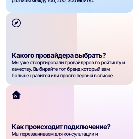
разницы между 100, 200, 300 Мбит/с.
Какого провайдера выбрать?
Мы уже отсортировали провайдеров по рейтингу и
качеству. Выбирайте тот бренд который вам
больше нравится или просто первый в списке.
Как происходит подключение?
Мы перезваниваем для консультации и