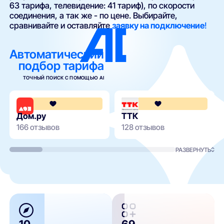
63 тарифа, телевидение: 41 тариф), по скорости
соединения, а так же - по цене. Выбирайте,
сравнивайте и оставляйте
заявку на подключение
!
Автоматический
подбор тарифа
ТОЧНЫЙ ПОИСК С ПОМОЩЬЮ AI
4.3
Дом.ру
ТТК
166 отзывов
128 отзывов
РАЗВЕРНУТЬ
10
69