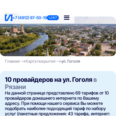
Рязань
+7 (4912) 97-50-19
24/7
Главная
Карта покрытия
ул. Гоголя
10 провайдеров на ул. Гоголя
в
Рязани
На данной странице представлено 69 тарифов от 10
провайдеров домашнего интернета по Вашему
адресу. При помощи нашего сервиса Вы можете
подобрать наиболее подходящий тариф по набору
услуг (пакетные предложения: 43 тарифа, интернет: