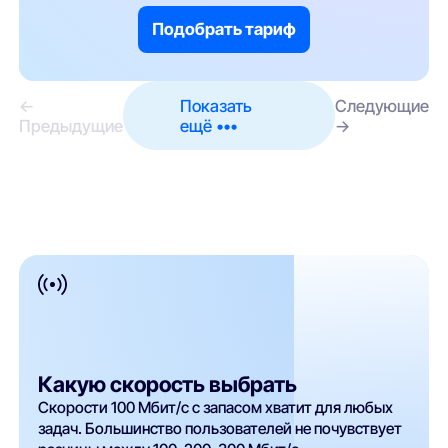
Подобрать тариф
←
Показать
Следующие
Предыдущие
ещё •••
→
Какую скорость выбрать
Скорости 100 Мбит/с с запасом хватит для любых
задач. Большинство пользователей не почувствует