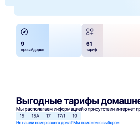
9
61
провайдеров
тариф
Выгодные тарифы домашне
Мы располагаем информацией о присутствии интернет 
15
15А
17
17/1
19
Не нашли номер своего дома? Мы поможем с выбором