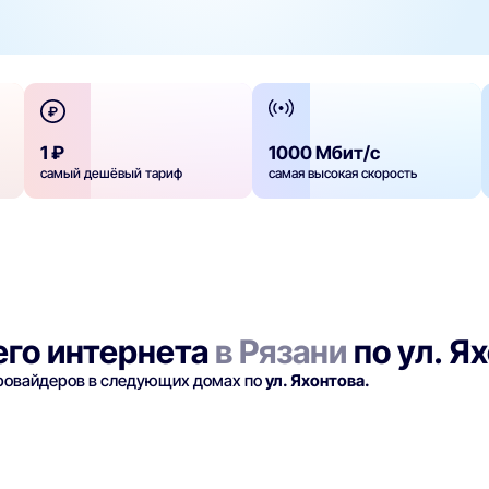
1 ₽
1000 Мбит/с
самый дешёвый тариф
самая высокая скорость
го интернета
в Рязани
по ул. Я
провайдеров в следующих домах по
ул. Яхонтова.