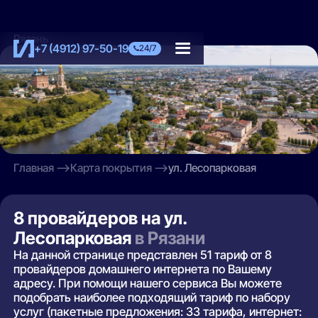
Рязань
+7 (4912) 97-50-19
24/7
Главная
Карта покрытия
ул. Лесопарковая
8 провайдеров на ул.
Лесопарковая
в Рязани
На данной странице представлен 51 тариф от 8
провайдеров домашнего интернета по Вашему
адресу. При помощи нашего сервиса Вы можете
подобрать наиболее подходящий тариф по набору
услуг (пакетные предложения: 33 тарифа, интернет: