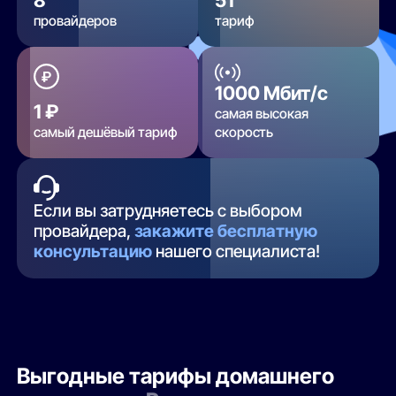
провайдеров
тариф
1000 Мбит/с
1 ₽
самая высокая
самый дешёвый тариф
скорость
Если вы затрудняетесь с выбором
провайдера,
закажите бесплатную
консультацию
нашего специалиста!
Выгодные тарифы домашнего