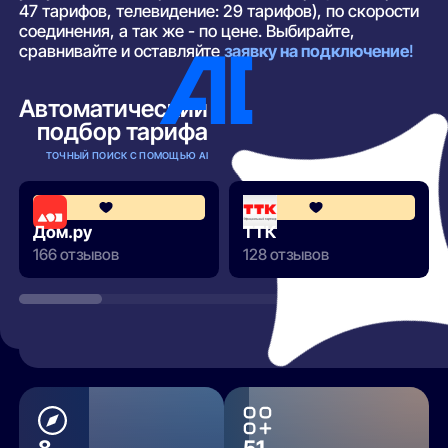
47 тарифов, телевидение: 29 тарифов), по скорости
соединения, а так же - по цене. Выбирайте,
сравнивайте и оставляйте
заявку на подключение
!
Автоматический
подбор тарифа
ТОЧНЫЙ ПОИСК С ПОМОЩЬЮ AI
4.3
Дом.ру
ТТК
166 отзывов
128 отзывов
РАЗВЕРНУТЬ
8
51