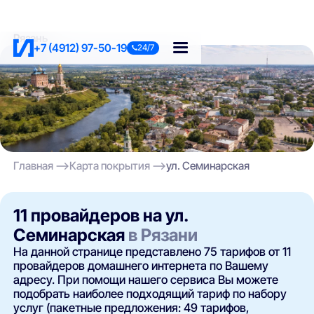
Рязань
+7 (4912) 97-50-19
24/7
Главная
Карта покрытия
ул. Семинарская
11 провайдеров на ул.
Семинарская
в Рязани
На данной странице представлено 75 тарифов от 11
провайдеров домашнего интернета по Вашему
адресу. При помощи нашего сервиса Вы можете
подобрать наиболее подходящий тариф по набору
услуг (пакетные предложения: 49 тарифов,