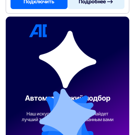
Подключить
Подробнее —>
Автоматический подбор
тарифа
Наш искусственный интеллект найдет
лучший тарифный план по указанным вами
параметрам