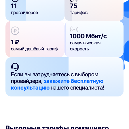
11
75
провайдеров
тарифов
1000 Мбит/с
1 ₽
самая высокая
самый дешёвый тариф
скорость
Если вы затрудняетесь с выбором
провайдера,
закажите бесплатную
консультацию
нашего специалиста!
Выгодные тарифы домашнего