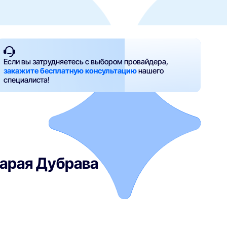
Если вы затрудняетесь с выбором провайдера,
закажите бесплатную консультацию
нашего
специалиста!
тарая Дубрава