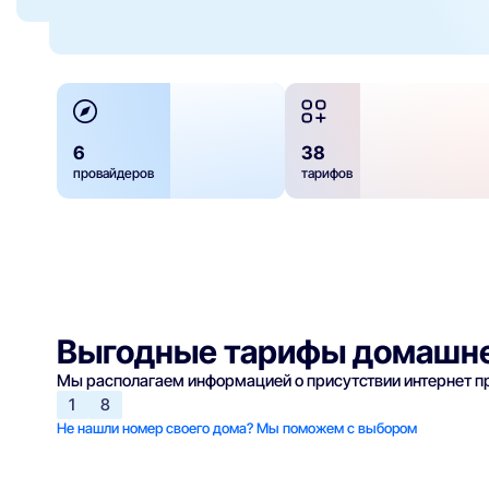
6
38
провайдеров
тарифов
Выгодные тарифы домашне
Мы располагаем информацией о присутствии интернет 
1
8
Не нашли номер своего дома? Мы поможем с выбором