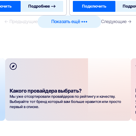
ючить
Подробнее —>
Подключить
Подро
← Предыдущие
Показать ещё •••
Следующие →
Какого провайдера выбрать?
Мы уже отсортировали провайдеров по рейтингу и качеству.
Выбирайте тот бренд который вам больше нравится или просто
первый в списке.