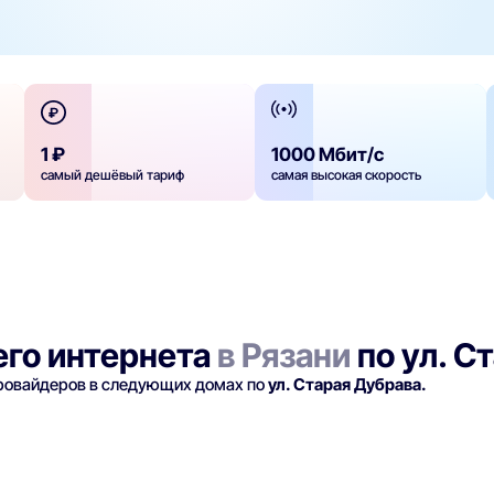
1 ₽
1000 Мбит/с
самый дешёвый тариф
самая высокая скорость
го интернета
в Рязани
по ул. С
провайдеров в следующих домах по
ул. Старая Дубрава.