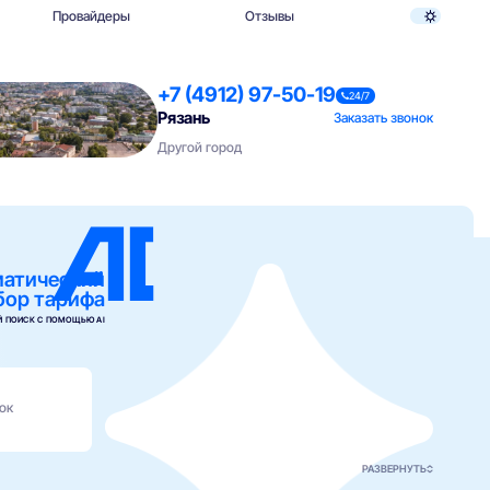
Провайдеры
Отзывы
+7 (4912) 97-50-19
24/7
Рязань
Заказать звонок
Другой город
матический
бор тарифа
 ПОИСК С ПОМОЩЬЮ AI
ок
РАЗВЕРНУТЬ