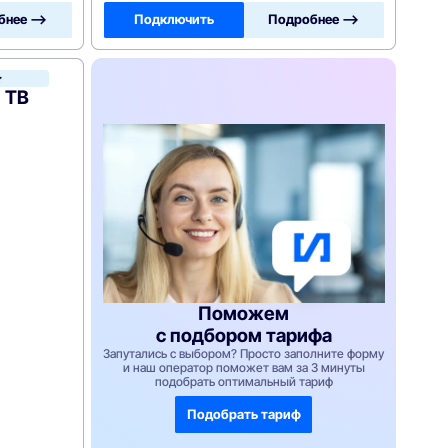
бнее —>
Подключить
Подробнее —>
Сотком
 ТВ
Поможем
с подбором тарифа
Запутались с выбором? Просто заполните форму
и наш оператор поможет вам за 3 минуты
подобрать оптимальный тариф
Подобрать тариф