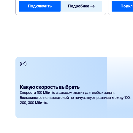
Подключить
Подробнее —>
Подкл
Какую скорость выбрать
Скорости 100 Мбит/с с запасом хватит для любых задач.
Большинство пользователей не почувствует разницы между 100,
200, 300 Мбит/с.