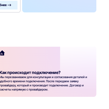
бнее —>
Как происходит подключение?
Мы перезваниваем для консультации и согласования деталей и
удобного времени подключения. После передаем заявку
провайдеру, который и производит подключение. Договор и
расчеты напрямую с провайдером.