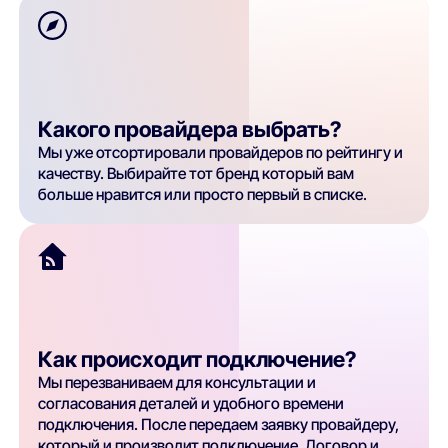
Какого провайдера выбрать?
Мы уже отсортировали провайдеров по рейтингу и
качеству. Выбирайте тот бренд который вам
больше нравится или просто первый в списке.
Как происходит подключение?
Мы перезваниваем для консультации и
согласования деталей и удобного времени
подключения. После передаем заявку провайдеру,
который и производит подключение. Договор и