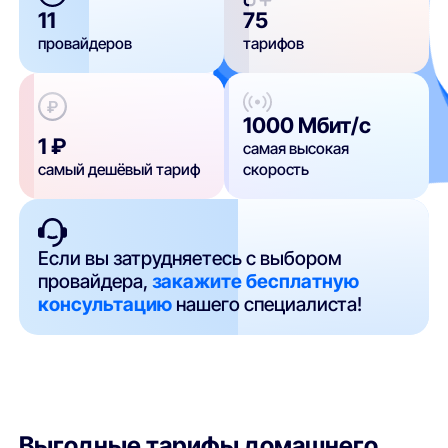
11
75
провайдеров
тарифов
1000 Мбит/с
1 ₽
самая высокая
самый дешёвый тариф
скорость
Если вы затрудняетесь с выбором
провайдера,
закажите бесплатную
консультацию
нашего специалиста!
Выгодные тарифы домашнего