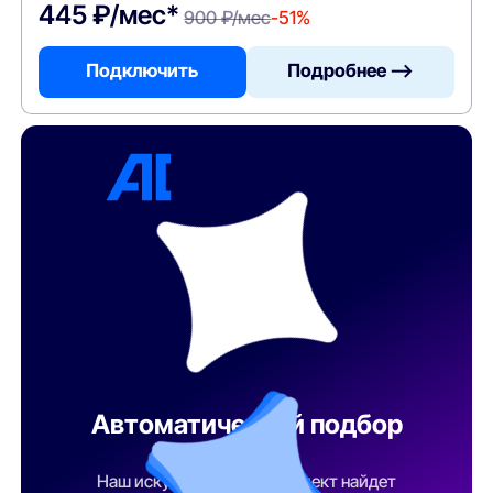
445 ₽/мес*
900 ₽/мес
-51%
Подключить
Подробнее —>
Автоматический подбор
тарифа
Наш искусственный интеллект найдет