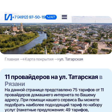
Рязань
+7 (4912) 97-50-19
24/7
Главная
Карта покрытия
ул. Татарская
11 провайдеров на ул. Татарская
в
Рязани
На данной странице представлено 75 тарифов от 11
провайдеров домашнего интернета по Вашему
адресу. При помощи нашего сервиса Вы можете
подобрать наиболее подходящий тариф по набору
услуг (пакетные предложения: 49 тарифов,