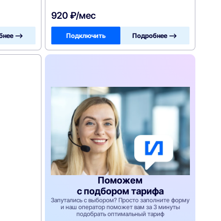
920 ₽/мес
бнее —>
Подключить
Подробнее —>
Поможем
с подбором тарифа
Запутались с выбором? Просто заполните форму
и наш оператор поможет вам за 3 минуты
подобрать оптимальный тариф