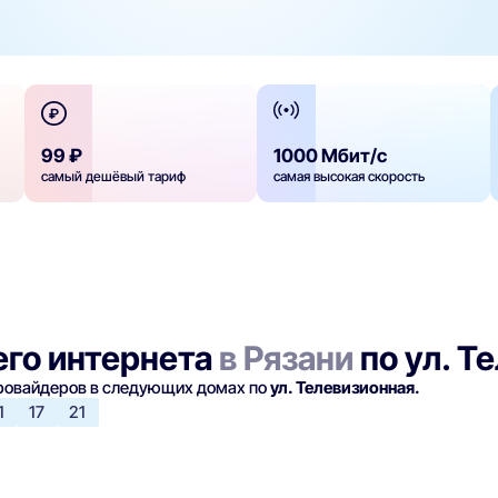
99 ₽
1000 Мбит/с
самый дешёвый тариф
самая высокая скорость
го интернета
в Рязани
по ул. Т
провайдеров в следующих домах по
ул. Телевизионная.
1
17
21