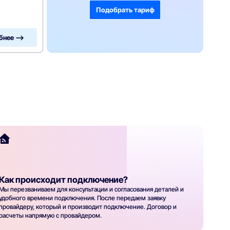
Подобрать тариф
бнее —>
Как происходит подключение?
Мы перезваниваем для консультации и согласования деталей и
удобного времени подключения. После передаем заявку
провайдеру, который и производит подключение. Договор и
расчеты напрямую с провайдером.