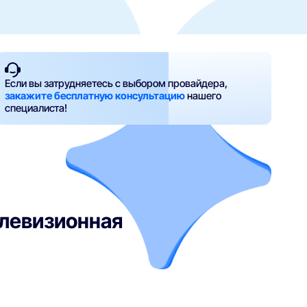
Если вы затрудняетесь с выбором провайдера,
закажите бесплатную консультацию
нашего
специалиста!
елевизионная