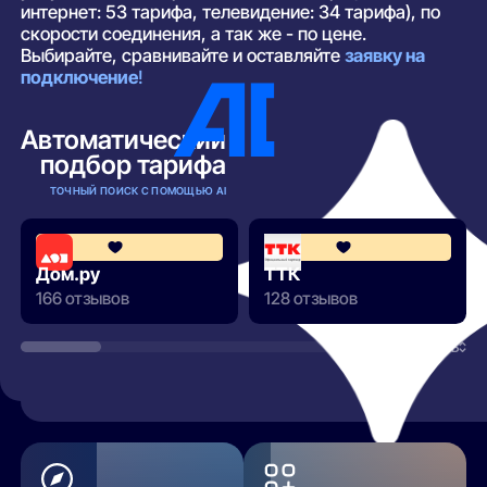
интернет: 53 тарифа, телевидение: 34 тарифа), по
скорости соединения, а так же - по цене.
Выбирайте, сравнивайте и оставляйте
заявку на
подключение
!
Автоматический
подбор тарифа
ТОЧНЫЙ ПОИСК С ПОМОЩЬЮ AI
4.3
Дом.ру
ТТК
166 отзывов
128 отзывов
РАЗВЕРНУТЬ