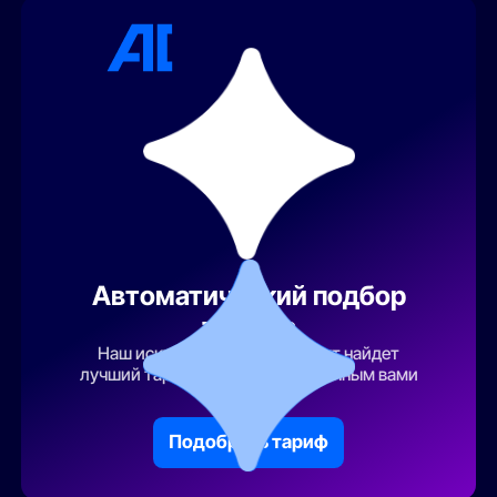
Автоматический подбор
тарифа
Наш искусственный интеллект найдет
лучший тарифный план по указанным вами
параметрам
Подобрать тариф