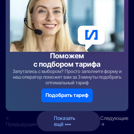
Поможем
с подбором тарифа
Запутались с выбором? Просто заполните форму и
наш оператор поможет вам за 3 минуты подобрать
оптимальный тариф
Подобрать тариф
←
Показать
Следующие
Предыдущие
ещё •••
→