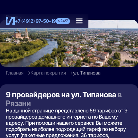
Рязань
+7 (4912) 97-50-19
24/7
Главная
Карта покрытия
ул. Типанова
9 провайдеров на ул. Типанова
в
Рязани
На данной странице представлено 59 тарифов от 9
провайдеров домашнего интернета по Вашему
адресу. При помощи нашего сервиса Вы можете
подобрать наиболее подходящий тариф по набору
услуг (пакетные предложения: 36 тарифов,