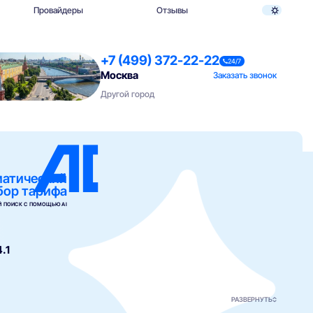
Провайдеры
Отзывы
+7 (499) 372-22-22
24/7
Москва
Заказать звонок
Другой город
матический
бор тарифа
 ПОИСК С ПОМОЩЬЮ AI
4.1
РАЗВЕРНУТЬ