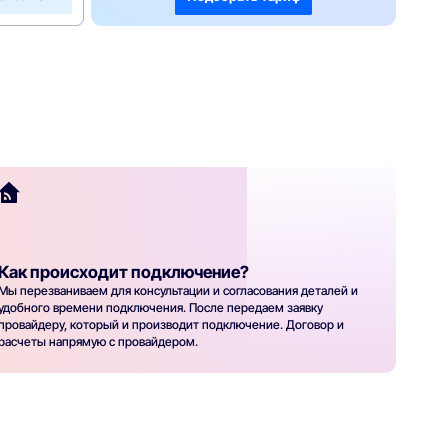
Как происходит подключение?
Мы перезваниваем для консультации и согласования деталей и
удобного времени подключения. После передаем заявку
провайдеру, который и производит подключение. Договор и
расчеты напрямую с провайдером.