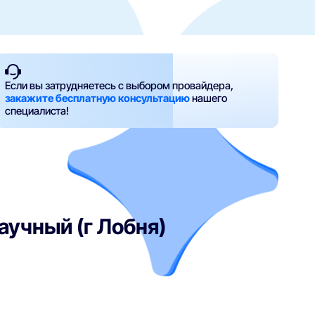
Если вы затрудняетесь с выбором провайдера,
закажите бесплатную консультацию
нашего
специалиста!
аучный (г Лобня)