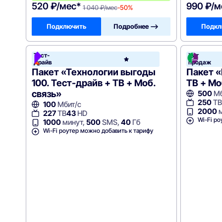
520 ₽/мес*
990 ₽/м
1 040 ₽/мес
-50%
Подключить
Подробнее —>
Подкл
Тест-
Хит
РосТел
Драйв
продаж
Пакет «Технологии выгоды
Пакет «
100. Тест-драйв + ТВ + Моб.
ТВ + Мо
связь»
500
Мб
250
ТВ
100
Мбит/с
2000
м
227
ТВ
43
HD
Wi-Fi ро
1000
минут,
500
SMS,
40
Гб
Wi-Fi роутер можно добавить к тарифу