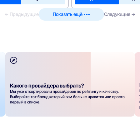
← Предыдущие
Показать ещё •••
Следующие →
Какого провайдера выбрать?
Мы уже отсортировали провайдеров по рейтингу и качеству.
Выбирайте тот бренд который вам больше нравится или просто
первый в списке.