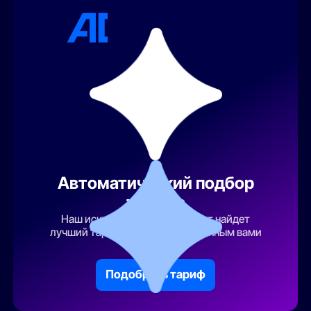
Автоматический подбор
тарифа
Наш искусственный интеллект найдет
лучший тарифный план по указанным вами
параметрам
Подобрать тариф