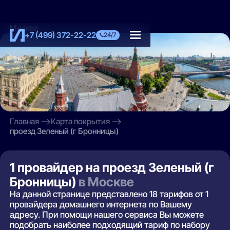
Москва
+7 (499) 372-22-22
24/7
Главная
Карта покрытия
проезд Зеленый (г Бронницы)
1 провайдер на проезд Зеленый (г
Бронницы)
в Москве
На данной странице представлено 18 тарифов от 1
провайдера домашнего интернета по Вашему
адресу. При помощи нашего сервиса Вы можете
подобрать наиболее подходящий тариф по набору