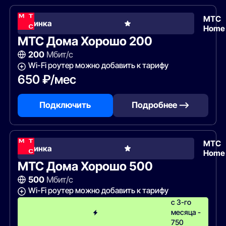
МТС
Новинка
Home
МТС Дома Хорошо 200
200
Мбит/с
Wi-Fi роутер можно добавить к тарифу
650 ₽/мес
Подключить
Подробнее —>
МТС
Новинка
Home
МТС Дома Хорошо 500
500
Мбит/с
Wi-Fi роутер можно добавить к тарифу
с 3-го
месяца -
750