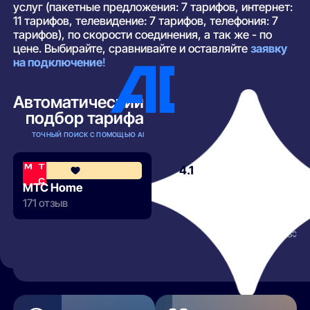
услуг (пакетные предложения: 7 тарифов, интернет:
11 тарифов, телевидение: 7 тарифов, телефония: 7
тарифов), по скорости соединения, а так же - по
цене. Выбирайте, сравнивайте и оставляйте
заявку
на подключение
!
Автоматический
подбор тарифа
ТОЧНЫЙ ПОИСК С ПОМОЩЬЮ AI
4.1
МТС Home
171 отзыв
РАЗВЕРНУТЬ