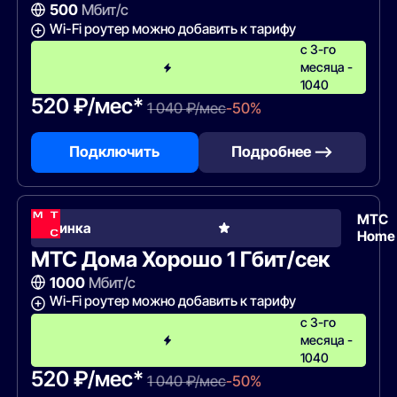
500
Мбит/с
Wi-Fi роутер можно добавить к тарифу
c 3-го
месяца -
1040
520 ₽/мес*
1 040 ₽/мес
-50%
Подключить
Подробнее —>
МТС
Новинка
Home
МТС Дома Хорошо 1 Гбит/сек
1000
Мбит/с
Wi-Fi роутер можно добавить к тарифу
с 3-го
месяца -
1040
520 ₽/мес*
1 040 ₽/мес
-50%