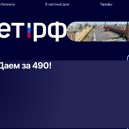
 бизнеса
В частный дом
Тарифы
Даем за 490!