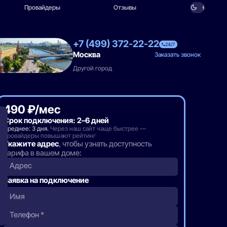
Провайдеры
Отзывы
+7 (499) 372-22-22
24/7
Москва
Заказать звонок
Другой город
490 ₽/мес
Срок подключения: 2–6 дней
Среднее: 3 дня.
Через наш сайт чаще быстрее —
провайдеры повышают рейтинг
Укажите адрес
, чтобы узнать доступность
тарифа в вашем доме:
Адрес
Заявка на подключение