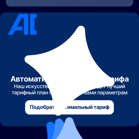
Автоматический подбор тарифа
Наш искусственный интеллект найдет лучший
тарифный план по указанным вами параметрам
Подобрать оптимальный тариф