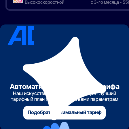
Высокоскоростной
с 3-го месяца - 55
Автоматический подбор тарифа
Наш искусственный интеллект найдет лучший
тарифный план по указанным вами параметрам
Подобрать оптимальный тариф