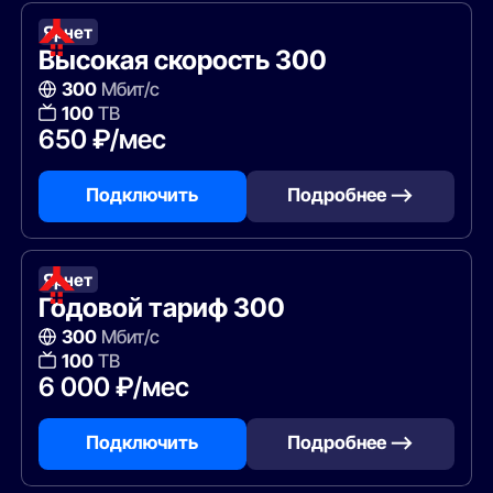
Ярнет
Высокая скорость 300
300
Мбит/с
100
ТВ
650 ₽/мес
Подключить
Подробнее —>
Ярнет
Годовой тариф 300
300
Мбит/с
100
ТВ
6 000 ₽/мес
Подключить
Подробнее —>