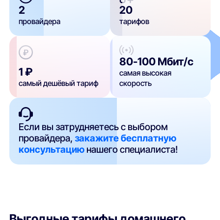
2
20
провайдера
тарифов
80-100 Мбит/с
1 ₽
самая высокая
самый дешёвый тариф
скорость
Если вы затрудняетесь с выбором
провайдера,
закажите бесплатную
консультацию
нашего специалиста!
Выгодные тарифы домашнего