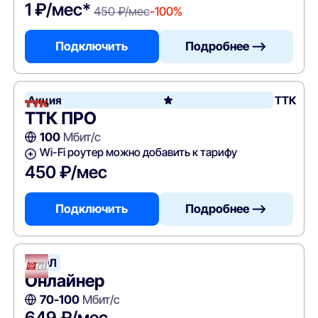
1 ₽/мес*
450 ₽/мес
-100%
Подключить
Подробнее —>
Акция
ТТК
ТТК ПРО
100
Мбит/с
Wi-Fi роутер можно добавить к тарифу
450 ₽/мес
Подключить
Подробнее —>
АТЭЛ
Онлайнер
70-100
Мбит/с
649 ₽/мес