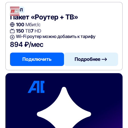
АТЭЛ
Пакет «Роутер + ТВ»
100
Мбит/с
150
ТВ
7
HD
Wi-Fi роутер можно добавить к тарифу
894 ₽/мес
Подключить
Подробнее —>