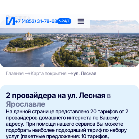
Ярославль
+7 (4852) 31-78-68
24/7
Главная
Карта покрытия
ул. Лесная
2 провайдера на ул. Лесная
в
Ярославле
На данной странице представлено 20 тарифов от 2
провайдеров домашнего интернета по Вашему
адресу. При помощи нашего сервиса Вы можете
подобрать наиболее подходящий тариф по набору
услуг (пакетные предложения: 10 тарифов,