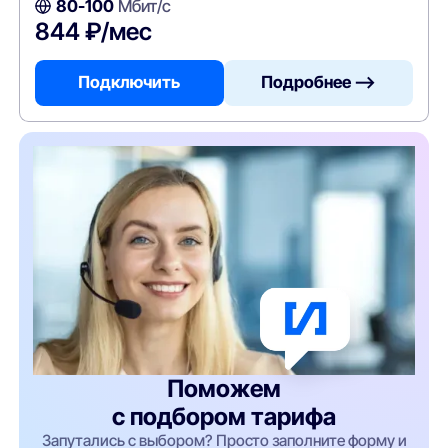
80-100
Мбит/с
844 ₽/мес
Подключить
Подробнее —>
Поможем
с подбором тарифа
Запутались с выбором? Просто заполните форму и