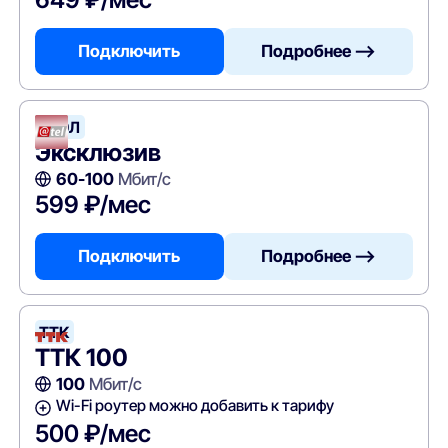
Подключить
Подробнее —>
АТЭЛ
Эксклюзив
60-100
Мбит/с
599 ₽/мес
Подключить
Подробнее —>
ТТК
ТТК 100
100
Мбит/с
Wi-Fi роутер можно добавить к тарифу
500 ₽/мес