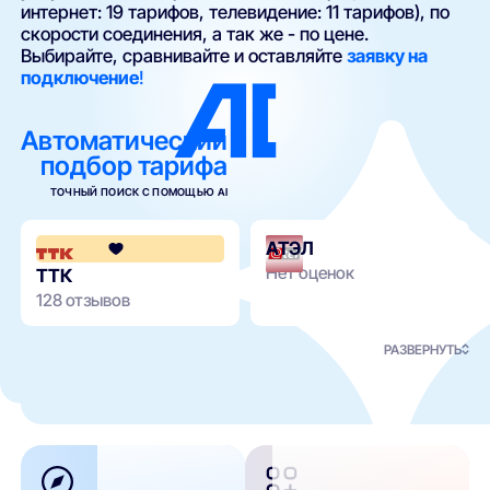
интернет: 19 тарифов, телевидение: 11 тарифов), по
скорости соединения, а так же - по цене.
Выбирайте, сравнивайте и оставляйте
заявку на
подключение
!
Автоматический
подбор тарифа
ТОЧНЫЙ ПОИСК С ПОМОЩЬЮ AI
АТЭЛ
4.2
Нет оценок
ТТК
128 отзывов
РАЗВЕРНУТЬ