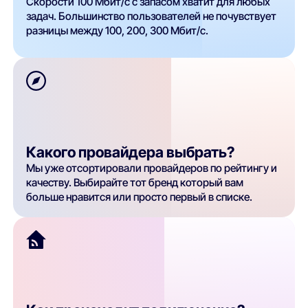
Скорости 100 Мбит/с с запасом хватит для любых
задач. Большинство пользователей не почувствует
разницы между 100, 200, 300 Мбит/с.
Какого провайдера выбрать?
Мы уже отсортировали провайдеров по рейтингу и
качеству. Выбирайте тот бренд который вам
больше нравится или просто первый в списке.