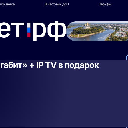
 бизнеса
В частный дом
Тарифы
габит» + IP TV в подарок