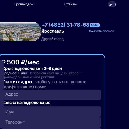
Провайдеры
Отзывы
+7 (4852) 31-78-68
24/7
Ярославль
Заказать звонок
Другой город
2 500 ₽/мес
Срок подключения: 2–6 дней
Среднее: 3 дня.
Через наш сайт чаще быстрее —
провайдеры повышают рейтинг
Укажите адрес
, чтобы узнать доступность
тарифа в вашем доме:
Адрес
Заявка на подключение