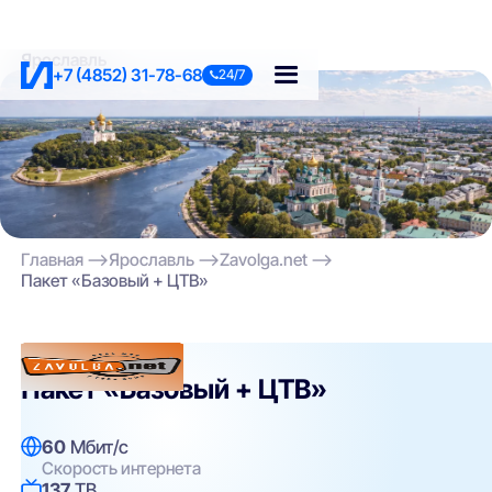
Ярославль
+7 (4852) 31-78-68
24/7
Главная
Ярославль
Zavolga.net
Пакет «Базовый + ЦТВ»
Zavolga.net
Пакет «Базовый + ЦТВ»
60
Мбит/с
Скорость интернета
137
ТВ