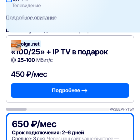
Телевидение
Подробное описание
Вам могут подойти
эти тарифы
Zavolga.net
«100/25» + IP TV в подарок
25-100
Мбит/с
450 ₽/мес
Подробнее —>
РАЗВЕРНУТЬ
650 ₽/мес
Срок подключения: 2–6 дней
Среднее: 3 дня.
Через наш сайт чаще быстрее —