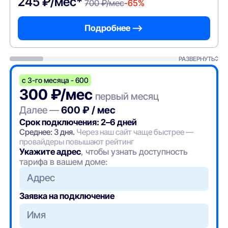
245 ₽/мес*
700 ₽/мес
-65%
Подробнее —>
РАЗВЕРНУТЬ
с 3-го месяца - 600
300 ₽/мес
первый месяц
Далее —
600 ₽ / мес
Срок подключения: 2–6 дней
Среднее: 3 дня.
Через наш сайт чаще быстрее —
провайдеры повышают рейтинг
Укажите адрес
, чтобы узнать доступность
тарифа в вашем доме:
Адрес
Заявка на подключение