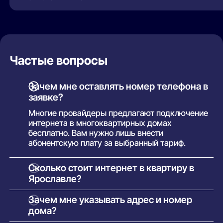
Частые вопросы
Зачем мне оставлять номер телефона в
заявке?
Многие провайдеры предлагают подключение
интернета в многоквартирных домах
бесплатно. Вам нужно лишь внести
абонентскую плату за выбранный тариф.
Сколько стоит интернет в квартиру в
Ярославле?
Многие провайдеры предлагают подключение
Зачем мне указывать адрес и номер
интернета в многоквартирных домах
дома?
бесплатно. Вам нужно лишь внести