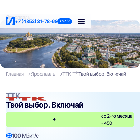
Ярославль
+7 (4852) 31-78-68
24/7
Главная
Ярославль
ТТК
Твой выбор. Включай
ТТК
Твой выбор. Включай
со 2-го месяца
- 450
100
Мбит/с