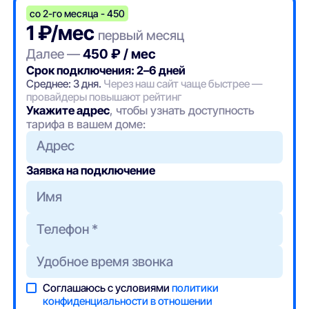
со 2-го месяца - 450
1 ₽/мес
первый месяц
Далее —
450 ₽ / мес
Срок подключения: 2–6 дней
Среднее: 3 дня.
Через наш сайт чаще быстрее —
провайдеры повышают рейтинг
Укажите адрес
, чтобы узнать доступность
тарифа в вашем доме:
Адрес
Заявка на подключение
Соглашаюсь с условиями
политики
конфиденциальности в отношении