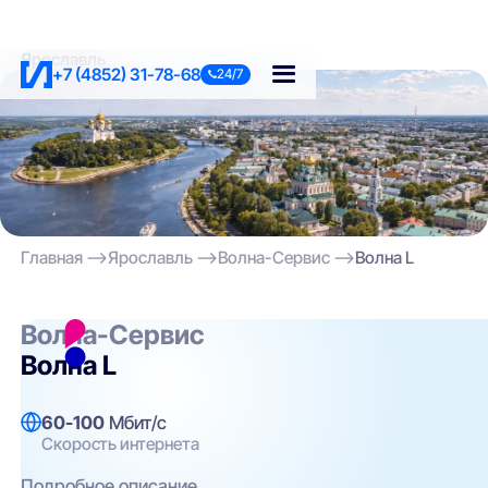
Ярославль
+7 (4852) 31-78-68
24/7
Главная
Ярославль
Волна-Сервис
Волна L
Волна-Сервис
Волна L
60-100
Мбит/с
Скорость интернета
Подробное описание