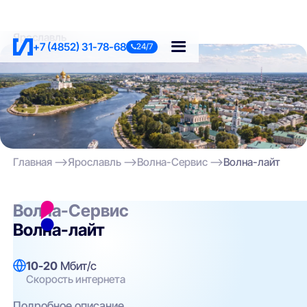
Ярославль
+7 (4852) 31-78-68
24/7
Главная
Ярославль
Волна-Сервис
Волна-лайт
Волна-Сервис
Волна-лайт
10-20
Мбит/с
Скорость интернета
Подробное описание