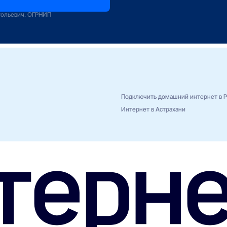
зование
тольевич. ОГРНИП
Подключить домашний интернет в Р
Интернет в Астрахани