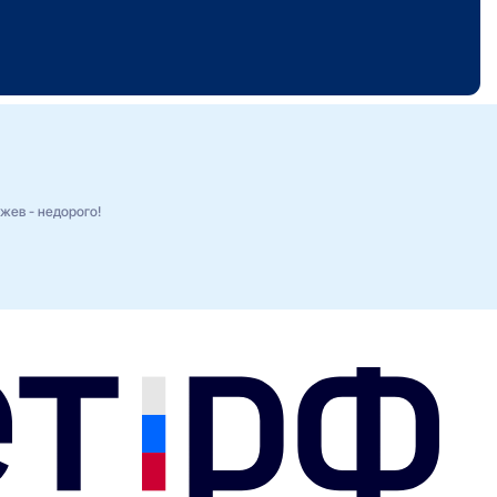
жев - недорого!