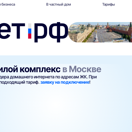
 бизнеса
В частный дом
Тарифы
жилой комплекс
в Москве
йдера домашнего интернета по адресам ЖК. При
 подходящий тариф.
заявку на подключение
!