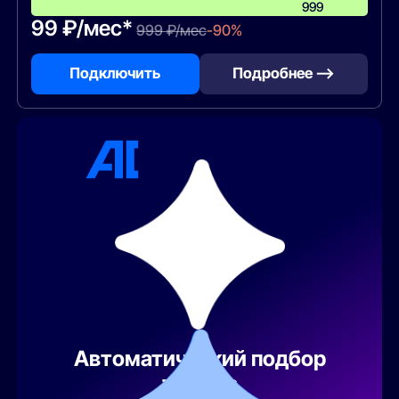
999
99 ₽/мес*
999 ₽/мес
-90%
Подключить
Подробнее —>
Автоматический подбор
тарифа