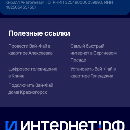
Кирилл Анатольевич. ОГРНИП 325480000059890. ИНН
482505455750)
Полезные ссылки
Провести Вай-Фай в
Самый быстрый
квартире Алексеевка
интернет в Сергиевом
Посаде
Цифровое телевидение
Установить Вай-Фай в
в Клине
квартире Геленджик
Подключить Вай-Фай
дома Красногорск