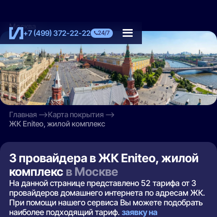
Москва
+7 (499) 372-22-22
24/7
Главная
Карта покрытия
ЖК Eniteo, жилой комплекс
3 провайдера в ЖК Eniteo, жилой
комплекс
в Москве
На данной странице представлено 52 тарифа от 3
провайдеров домашнего интернета по адресам ЖК.
При помощи нашего сервиса Вы можете подобрать
наиболее подходящий тариф.
заявку на