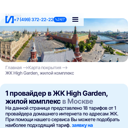
Москва
+7 (499) 372-22-22
24/7
Главная
Карта покрытия
ЖК High Garden, жилой комплекс
1 провайдер в ЖК High Garden,
жилой комплекс
в Москве
На данной странице представлено 18 тарифов от 1
провайдера домашнего интернета по адресам ЖК.
При помощи нашего сервиса Вы можете подобрать
наиболее подходящий тариф.
заявку на