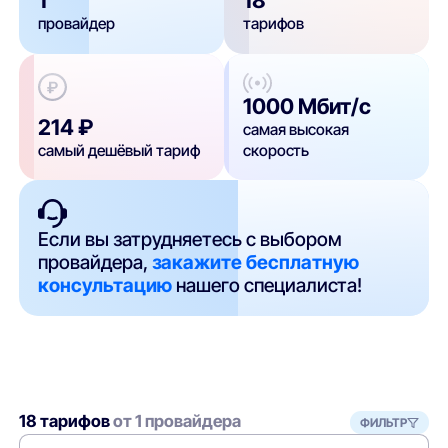
1
18
провайдер
тарифов
1000 Мбит/с
214 ₽
самая высокая
самый дешёвый тариф
скорость
Если вы затрудняетесь с выбором
провайдера,
закажите бесплатную
консультацию
нашего специалиста!
18 тарифов
от 1 провайдера
ФИЛЬТР