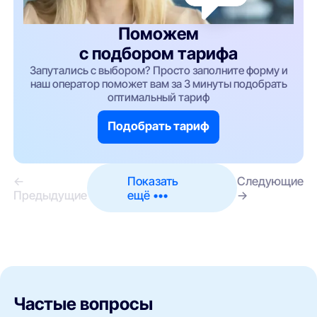
Поможем
с подбором тарифа
Запутались с выбором? Просто заполните форму и
наш оператор поможет вам за 3 минуты подобрать
оптимальный тариф
Подобрать тариф
←
Показать
Следующие
Предыдущие
ещё •••
→
Частые вопросы