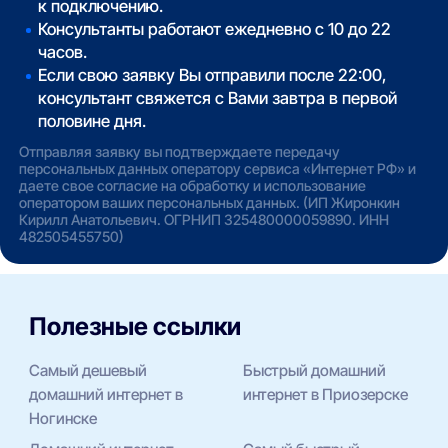
к подключению.
Консультанты работают ежедневно с 10 до 22
часов.
Если свою заявку Вы отправили после 22:00,
консультант свяжется с Вами завтра в первой
половине дня.
Отправляя заявку вы подтверждаете передачу
персональных данных оператору сервиса «Интернет РФ» и
даете свое согласие на обработку и использование
оператором ваших персональных данных. (ИП Жиронкин
Кирилл Анатольевич. ОГРНИП 325480000059890. ИНН
482505455750)
Полезные ссылки
Самый дешевый
Быстрый домашний
домашний интернет в
интернет в Приозерске
Ногинске