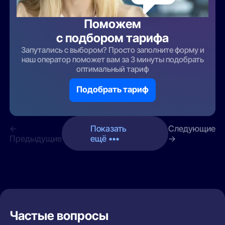
Поможем
с подбором тарифа
Запутались с выбором? Просто заполните форму и
наш оператор поможет вам за 3 минуты подобрать
оптимальный тариф
Подобрать тариф
←
Показать
Следующие
Предыдущие
ещё •••
→
Частые вопросы