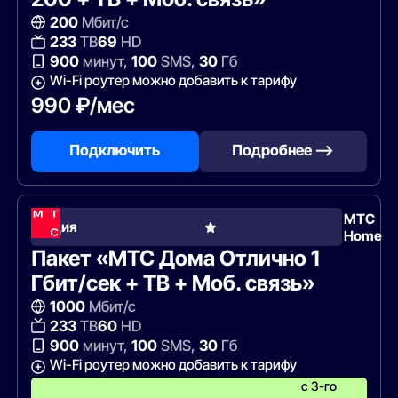
200
Мбит/с
233
ТВ
69
HD
900
минут,
100
SMS,
30
Гб
Wi-Fi роутер можно добавить к тарифу
990 ₽/мес
Подключить
Подробнее —>
МТС
Акция
Home
Пакет «МТС Дома Отлично 1
Гбит/сек + ТВ + Моб. связь»
1000
Мбит/с
233
ТВ
60
HD
900
минут,
100
SMS,
30
Гб
Wi-Fi роутер можно добавить к тарифу
с 3-го