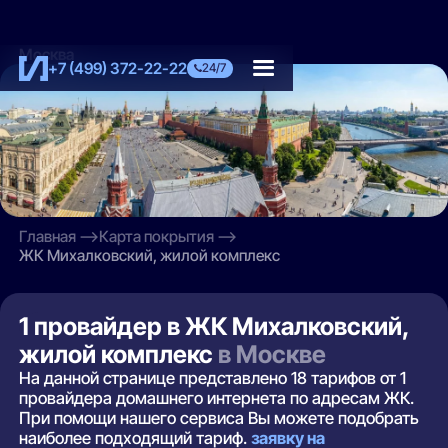
Москва
+7 (499) 372-22-22
24/7
Главная
Карта покрытия
ЖК Михалковский, жилой комплекс
1 провайдер в ЖК Михалковский,
жилой комплекс
в Москве
На данной странице представлено 18 тарифов от 1
провайдера домашнего интернета по адресам ЖК.
При помощи нашего сервиса Вы можете подобрать
наиболее подходящий тариф.
заявку на