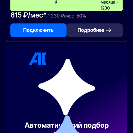
месяца -
1230
615 ₽/мес*
1 230 ₽/мес
-50%
Подключить
Подробнее —>
Автоматический подбор