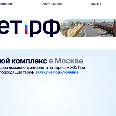
 бизнеса
В частный дом
Тарифы
лой комплекс
в Москве
йдера домашнего интернета по адресам ЖК. При
 подходящий тариф.
заявку на подключение
!