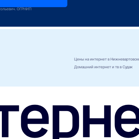
зование
тольевич. ОГРНИП
Цены на интернет в Нижневартовск
Домашний интернет и тв в Судак