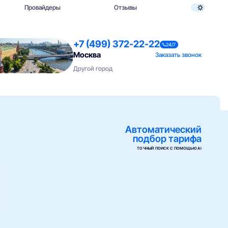
Провайдеры
Отзывы
+7 (499) 372-22-22
24/7
Москва
Заказать звонок
Другой город
Автоматический
подбор тарифа
ТОЧНЫЙ ПОИСК С ПОМОЩЬЮ AI