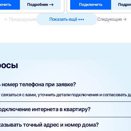
ючить
Подробнее —>
Подключить
Подро
← Предыдущие
Показать ещё •••
Следующие →
росы
 номер телефона при заявке?
связаться с вами, уточнить детали подключения и согласовать д
одключение интернета в квартиру?
ка бесплатна. Вы оплачиваете только тариф. В некоторых случая
азывать точный адрес и номер дома?
а указывается в условиях конкретного предложения.