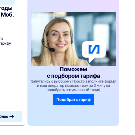
ыгоды
 Моб.
Гб
тарифу
Поможем
с подбором тарифа
Запутались с выбором? Просто заполните форму
и наш оператор поможет вам за 3 минуты
подобрать оптимальный тариф
Подобрать тариф
бнее —>