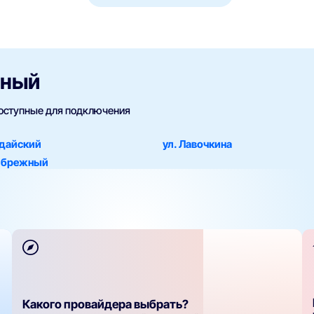
жный
доступные для подключения
лдайский
ул. Лавочкина
ибрежный
Какого провайдера выбрать?