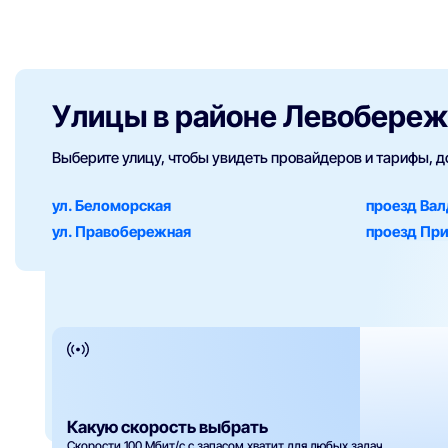
Улицы в районе Левобере
Выберите улицу, чтобы увидеть провайдеров и тарифы, 
ул. Беломорская
проезд Ва
ул. Правобережная
проезд Пр
Какую скорость выбрать
Скорости 100 Мбит/с с запасом хватит для любых задач.