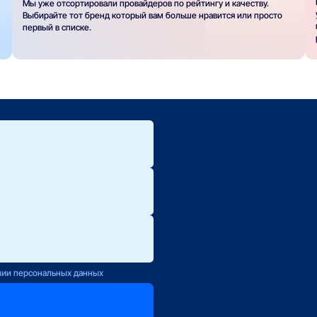
Мы уже отсортировали провайдеров по рейтингу и качеству.
Выбирайте тот бренд который вам больше нравится или просто
первый в списке.
ю.
ется с Вами
нии персональных данных
оператору