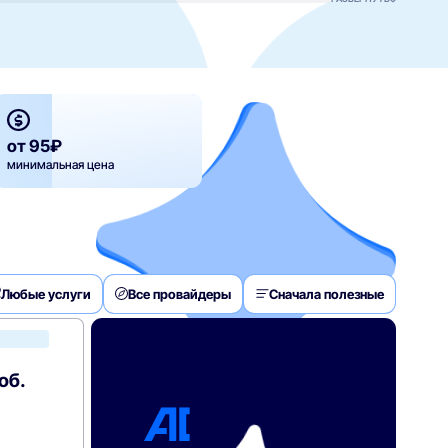
от 95₽
минимальная цена
Любые услуги
Все провайдеры
Сначала полезные
Билайн
об.