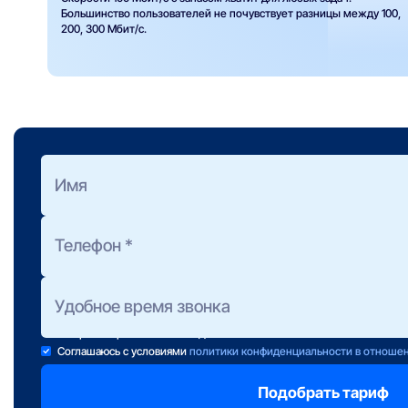
Большинство пользователей не почувствует разницы между 100,
200, 300 Мбит/с.
Оформить заявку
на подбор тарифа
Полезно знать:
Предоставление консультации не обязывает Вас к подключени
Консультанты работают ежедневно с 10 до 22 часов.
Если свою заявку Вы отправили после 22:00, консультант свяж
завтра в первой половине дня.
Соглашаюсь с условиями
политики конфиденциальности в отноше
Отправляя заявку вы подтверждаете передачу персональных данных 