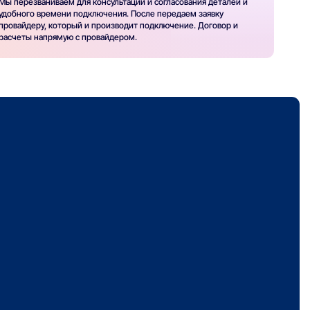
Мы перезваниваем для консультации и согласования деталей и
удобного времени подключения. После передаем заявку
провайдеру, который и производит подключение. Договор и
расчеты напрямую с провайдером.