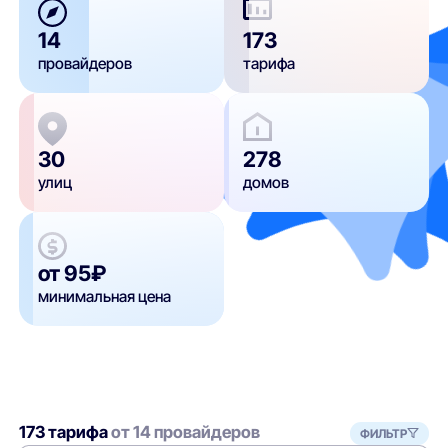
14
173
провайдеров
тарифа
30
278
улиц
домов
от 95₽
минимальная цена
173 тарифа
от 14 провайдеров
ФИЛЬТР