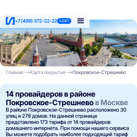
Москва
+7 (499) 372-22-22
24/7
Главная
Карта покрытия
Покровское-Стрешнево
14 провайдеров в районе
Покровское-Стрешнево
в Москве
В районе Покровское-Стрешнево расположено 30
улиц и 278 домов. На данной странице
представлено 173 тарифа от 14 провайдеров
домашнего интернета. При помощи нашего сервиса
Вы можете подобрать наиболее подходящий тариф