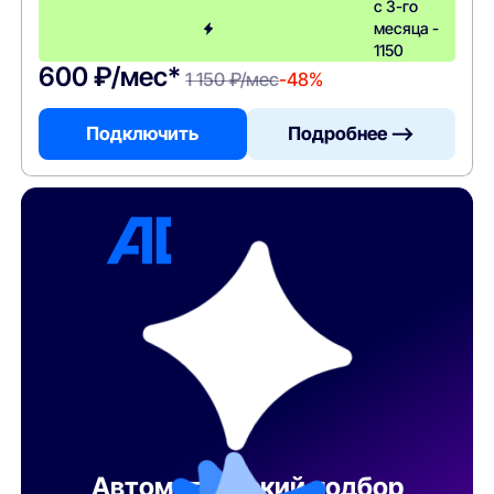
с 3-го
месяца -
1150
600 ₽/мес*
1 150 ₽/мес
-48%
Подключить
Подробнее —>
Автоматический подбор