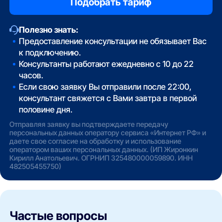
Полезно знать:
Предоставление консультации не обязывает Вас
к подключению.
Консультанты работают ежедневно с 10 до 22
часов.
Если свою заявку Вы отправили после 22:00,
консультант свяжется с Вами завтра в первой
половине дня.
Отправляя заявку вы подтверждаете передачу
персональных данных оператору сервиса «Интернет РФ» и
даете свое согласие на обработку и использование
оператором ваших персональных данных. (ИП Жиронкин
Кирилл Анатольевич. ОГРНИП 325480000059890. ИНН
482505455750)
Частые вопросы