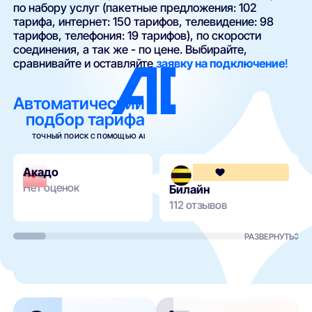
по набору услуг (пакетные предложения: 102
тарифа, интернет: 150 тарифов, телевидение: 98
тарифов, телефония: 19 тарифов), по скорости
соединения, а так же - по цене. Выбирайте,
сравнивайте и оставляйте
заявку на подключение
!
Автоматический
подбор тарифа
ТОЧНЫЙ ПОИСК С ПОМОЩЬЮ AI
Акадо
Нет оценок
Билайн
112 отзывов
РАЗВЕРНУТЬ