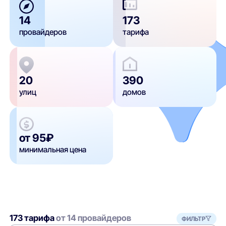
14
173
провайдеров
тарифа
20
390
улиц
домов
от 95₽
минимальная цена
173 тарифа
от 14 провайдеров
ФИЛЬТР