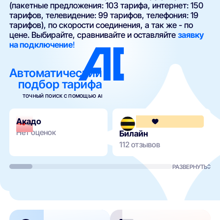
(пакетные предложения: 103 тарифа, интернет: 150
тарифов, телевидение: 99 тарифов, телефония: 19
тарифов), по скорости соединения, а так же - по
цене. Выбирайте, сравнивайте и оставляйте
заявку
на подключение
!
Автоматический
подбор тарифа
ТОЧНЫЙ ПОИСК С ПОМОЩЬЮ AI
Акадо
Нет оценок
Билайн
112 отзывов
РАЗВЕРНУТЬ