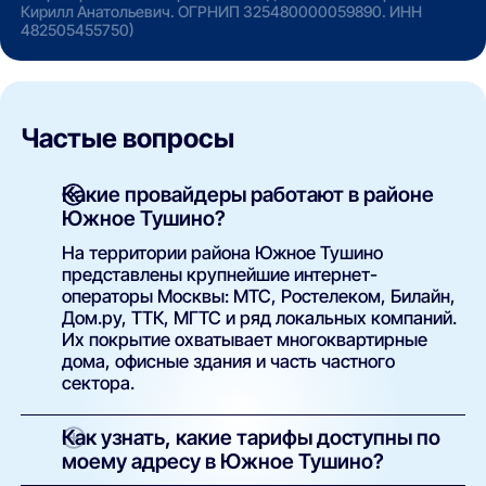
Кирилл Анатольевич. ОГРНИП 325480000059890. ИНН
482505455750)
Частые вопросы
Какие провайдеры работают в районе
Южное Тушино?
На территории района Южное Тушино
представлены крупнейшие интернет-
операторы Москвы: МТС, Ростелеком, Билайн,
Дом.ру, ТТК, МГТС и ряд локальных компаний.
Их покрытие охватывает многоквартирные
дома, офисные здания и часть частного
сектора.
Как узнать, какие тарифы доступны по
моему адресу в Южное Тушино?