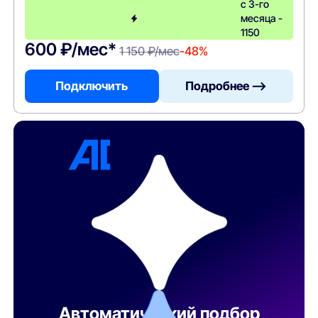
с 3-го
месяца -
1150
600 ₽/мес*
1 150 ₽/мес
-48%
Подключить
Подробнее —>
Автоматический подбор