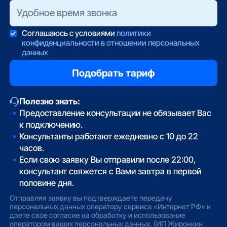
Соглашаюсь с условиями
политики
конфиденциальности в отношении персональных
данных
Полезно знать:
Предоставление консультации не обязывает Вас
к подключению.
Консультанты работают ежедневно с 10 до 22
часов.
Если свою заявку Вы отправили после 22:00,
консультант свяжется с Вами завтра в первой
половине дня.
Отправляя заявку вы подтверждаете передачу
персональных данных оператору сервиса «Интернет РФ» и
даете свое согласие на обработку и использование
оператором ваших персональных данных. (ИП Жиронкин