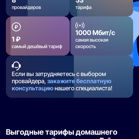
провайдеров
тарифа
1000 Мбит/с
1 ₽
самая высокая
самый дешёвый тариф
скорость
Если вы затрудняетесь с выбором
провайдера,
закажите бесплатную
консультацию
нашего специалиста!
Выгодные тарифы домашнего