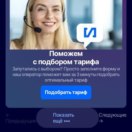
Поможем
с подбором тарифа
Запутались с выбором? Просто заполните форму и
наш оператор поможет вам за 3 минуты подобрать
оптимальный тариф
Подобрать тариф
←
Показать
Следующие
Предыдущие
ещё •••
→