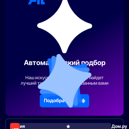
Автоматический подбор
тарифа
Наш искусственный интеллект найдет
лучший тарифный план по указанным вами
параметрам
Подобрать тариф
Акция
Дом.ру