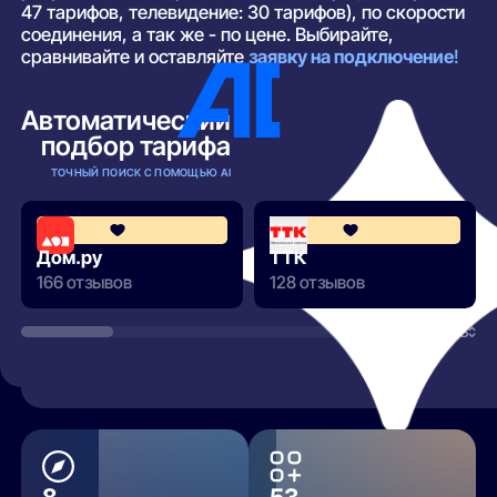
47 тарифов, телевидение: 30 тарифов), по скорости
соединения, а так же - по цене. Выбирайте,
сравнивайте и оставляйте
заявку на подключение
!
Автоматический
подбор тарифа
ТОЧНЫЙ ПОИСК С ПОМОЩЬЮ AI
4.3
Дом.ру
ТТК
166 отзывов
128 отзывов
РАЗВЕРНУТЬ
8
53