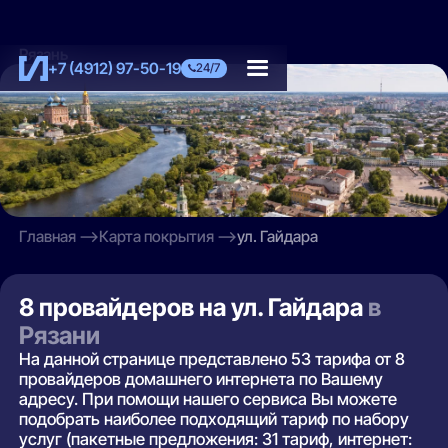
Рязань
+7 (4912) 97-50-19
24/7
Главная
Карта покрытия
ул. Гайдара
8 провайдеров на ул. Гайдара
в
Рязани
На данной странице представлено 53 тарифа от 8
провайдеров домашнего интернета по Вашему
адресу. При помощи нашего сервиса Вы можете
подобрать наиболее подходящий тариф по набору
услуг (пакетные предложения: 31 тариф, интернет: