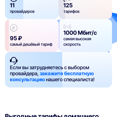
11
125
провайдеров
тарифов
1000 Мбит/с
95 ₽
самая высокая
самый дешёвый тариф
скорость
Если вы затрудняетесь с выбором
провайдера,
закажите бесплатную
консультацию
нашего специалиста!
Выгодные тарифы домашнего