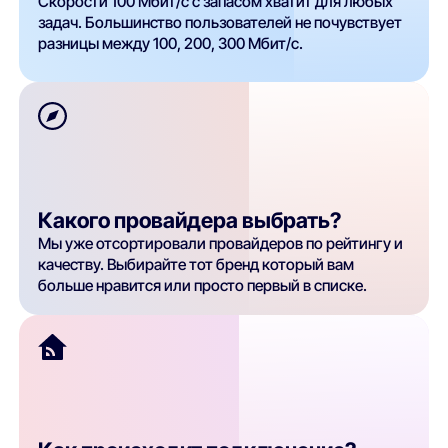
Скорости 100 Мбит/с с запасом хватит для любых
задач. Большинство пользователей не почувствует
разницы между 100, 200, 300 Мбит/с.
Какого провайдера выбрать?
Мы уже отсортировали провайдеров по рейтингу и
качеству. Выбирайте тот бренд который вам
больше нравится или просто первый в списке.