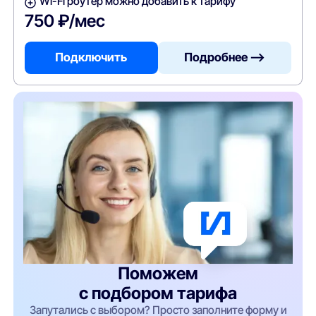
Wi-Fi роутер можно добавить к тарифу
750 ₽/мес
Подключить
Подробнее —>
Поможем
с подбором тарифа
Запутались с выбором? Просто заполните форму и