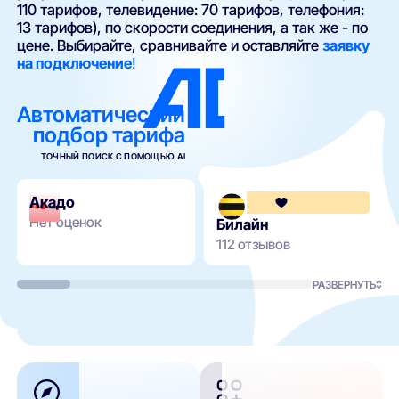
110 тарифов, телевидение: 70 тарифов, телефония:
13 тарифов), по скорости соединения, а так же - по
цене. Выбирайте, сравнивайте и оставляйте
заявку
на подключение
!
Автоматический
подбор тарифа
ТОЧНЫЙ ПОИСК С ПОМОЩЬЮ AI
Акадо
Нет оценок
Билайн
112 отзывов
РАЗВЕРНУТЬ