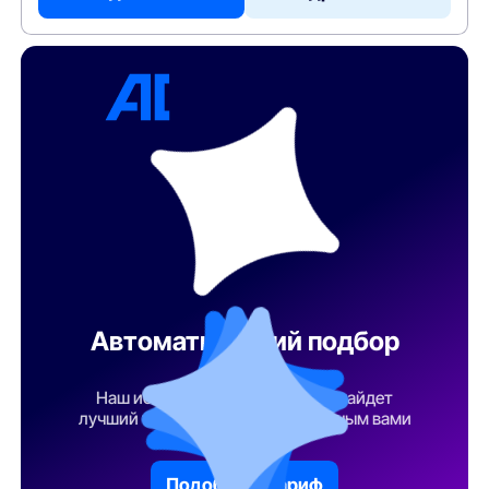
Автоматический подбор
тарифа
Наш искусственный интеллект найдет
лучший тарифный план по указанным вами
параметрам
Подобрать тариф